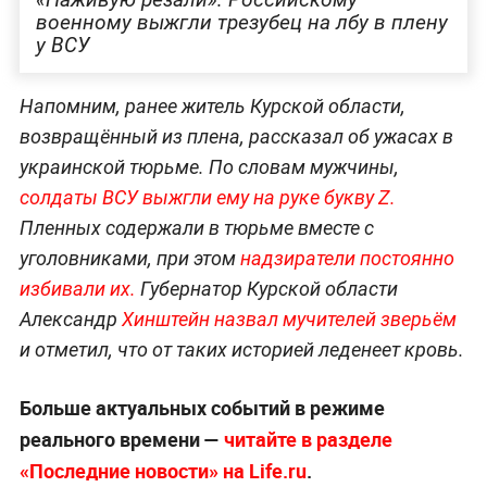
военному выжгли трезубец на лбу в плену
у ВСУ
Напомним, ранее житель Курской области,
возвращённый из плена, рассказал об ужасах в
украинской тюрьме. По словам мужчины,
солдаты ВСУ выжгли ему на руке букву Z.
Пленных содержали в тюрьме вместе с
уголовниками, при этом
надзиратели постоянно
избивали их.
Губернатор Курской области
Александр
Хинштейн назвал мучителей зверьём
и отметил, что от таких историей леденеет кровь.
Больше актуальных событий в режиме
реального времени —
читайте в разделе
«Последние новости» на Life.ru
.