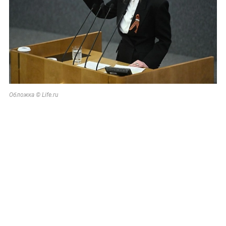
Обложка © Life.ru