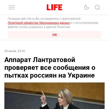
Посещая сайт life.ru, Вы соглашаетесь с приложенной
Политикой обработки Персональных данных
и с использованием
файлов cookie, указанных в данной Политике.
ОК
29 июня, 23:56
Аппарат Лантратовой
проверяет все сообщения о
пытках россиян на Украине