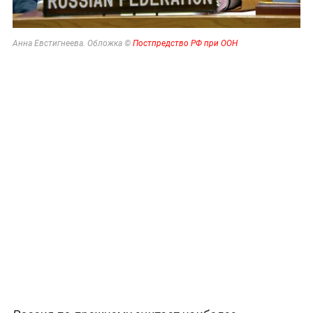
Анна Евстигнеева. Обложка ©
Постпредство РФ при ООН