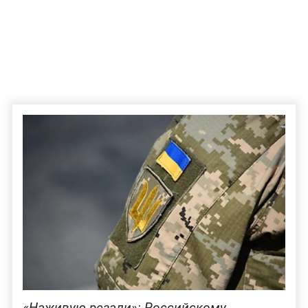
«Наживую резали»: Российскому