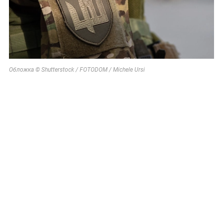
Обложка © Shutterstock / FOTODOM / Michele Ursi