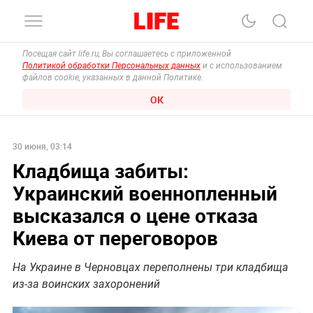
Посещая сайт life.ru, Вы соглашаетесь с приложенной
Политикой обработки Персональных данных
и с использованием
файлов cookie, указанных в данной Политике.
ОК
30 июня, 03:14
Кладбища забиты:
Украинский военнопленный
высказался о цене отказа
Киева от переговоров
На Украине в Черновцах переполнены три кладбища
из-за воинских захоронений