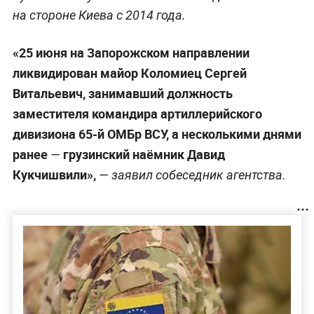
на стороне Киева с 2014 года.
«25 июня на Запорожском направлении
ликвидирован майор Коломиец Сергей
Витальевич, занимавший должность
заместителя командира артиллерийского
дивизиона 65-й ОМБр ВСУ, а несколькими днями
ранее
грузинский наёмник Давид
—
Кукчишвили»,
— заявил собеседник агентства.