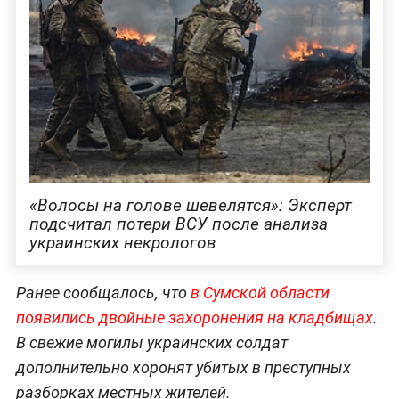
«Волосы на голове шевелятся»: Эксперт
подсчитал потери ВСУ после анализа
украинских некрологов
Ранее сообщалось, что
в Сумской области
появились двойные захоронения на кладбищах
.
В свежие могилы украинских солдат
дополнительно хоронят убитых в преступных
разборках местных жителей.