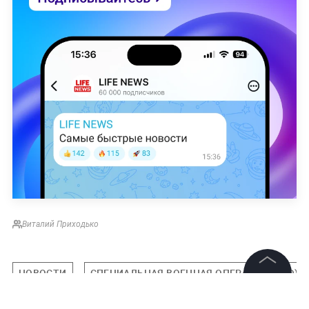
Виталий Приходько
НОВОСТИ
СПЕЦИАЛЬНАЯ ВОЕННАЯ ОПЕРАЦИЯ (СВО)
©
2026
News Media Holding.
Все права защищены