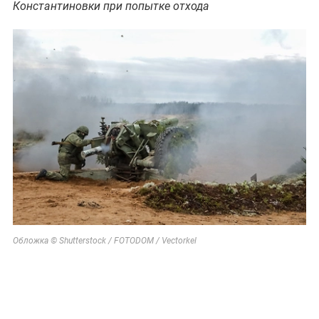
Константиновки при попытке отхода
Обложка © Shutterstock / FOTODOM / Vectorkel