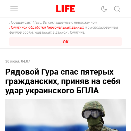
Посещая сайт life.ru, Вы соглашаетесь с приложенной
Политикой обработки Персональных данных
и с использованием
файлов cookie, указанных в данной Политике.
ОК
30 июня, 04:07
Рядовой Гура спас пятерых
гражданских, приняв на себя
удар украинского БПЛА