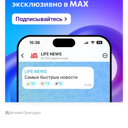
Виталий Приходько