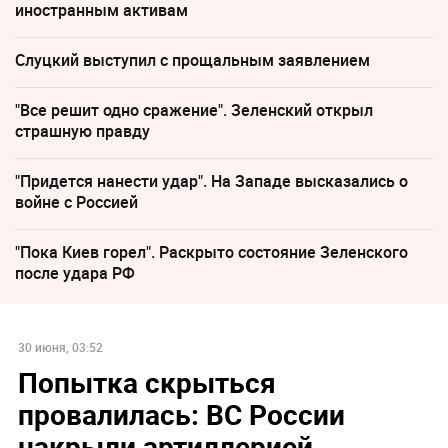
иностранным активам
Слуцкий выступил с прощальным заявлением
"Все решит одно сражение". Зеленский открыл
страшную правду
"Придется нанести удар". На Западе высказались о
войне с Россией
"Пока Киев горел". Раскрыто состояние Зеленского
после удара РФ
30 июня, 03:52
Попытка скрыться
провалилась: ВС России
накрыли артиллерией