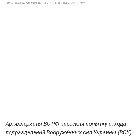
Обложка © Shutterstock / FOTODOM / Vectorkel
Артиллеристы ВС РФ пресекли попытку отхода
подразделений Вооружённых сил Украины (ВСУ)