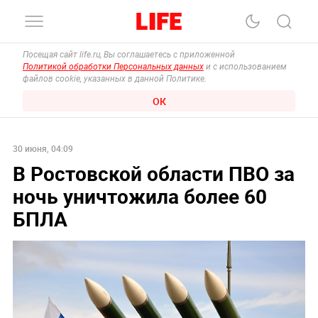
Посещая сайт life.ru, Вы соглашаетесь с приложенной
Политикой обработки Персональных данных
и с использованием
файлов cookie, указанных в данной Политике.
ОК
30 июня, 04:09
В Ростовской области ПВО за
ночь уничтожила более 60
БПЛА