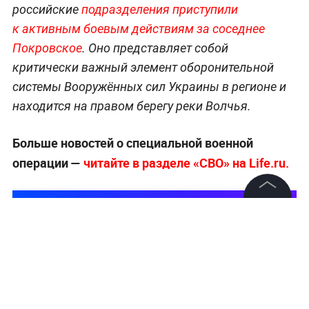
российские
подразделения приступили
к активным боевым действиям за соседнее
Покровское
. Оно представляет собой
критически важный элемент оборонительной
системы Вооружённых сил Украины в регионе и
находится на правом берегу реки Волчья.
Больше новостей о специальной военной
операции —
читайте в разделе «СВО» на Life.ru.
©
2026
News Media Holding.
Все права защищены
Информация
Контакты