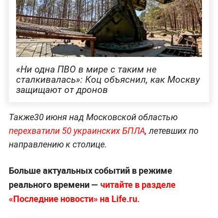
«Ни одна ПВО в мире с таким не
сталкивалась»: Коц объяснил, как Москву
защищают от дронов
Также30 июня над Московской областью
перехватили 50 украинских БПЛА
, летевших по
направлению к столице.
Больше актуальных событий в режиме
реального времени —
читайте в разделе
«Последние новости» на Life.ru.