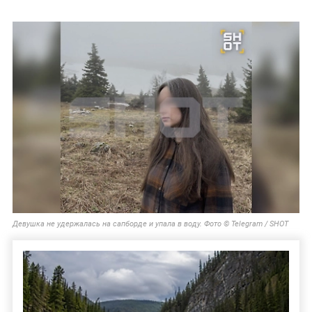
Девушка не удержалась на сапборде и упала в воду. Фото © Telegram / SHOT