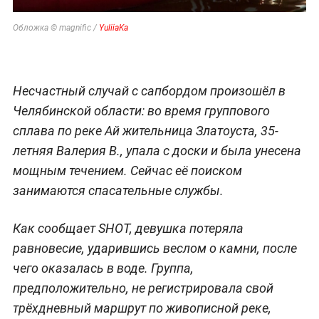
Обложка © magnific /
YuliiaKa
Несчастный случай с сапбордом произошёл в
Челябинской области: во время группового
сплава по реке Ай жительница Златоуста, 35-
летняя Валерия В., упала с доски и была унесена
мощным течением. Сейчас её поиском
занимаются спасательные службы.
Как сообщает SHOT, девушка потеряла
равновесие, ударившись веслом о камни, после
чего оказалась в воде. Группа,
предположительно, не регистрировала свой
трёхдневный маршрут по живописной реке,