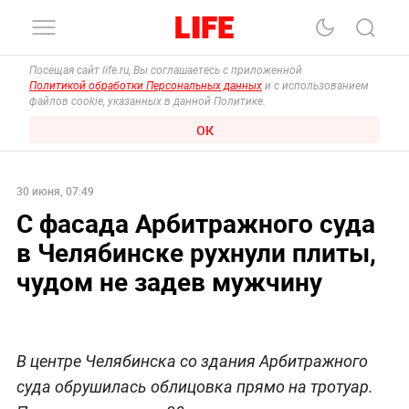
Посещая сайт life.ru, Вы соглашаетесь с приложенной
Политикой обработки Персональных данных
и с использованием
файлов cookie, указанных в данной Политике.
ОК
30 июня, 07:49
С фасада Арбитражного суда
в Челябинске рухнули плиты,
чудом не задев мужчину
В центре Челябинска со здания Арбитражного
суда обрушилась облицовка прямо на тротуар.