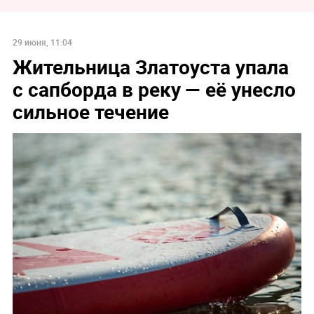
29 июня, 11:04
Жительница Златоуста упала
с сапборда в реку — её унесло
сильное течение