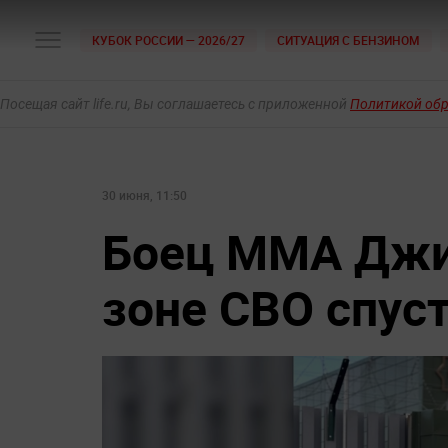
КУБОК РОССИИ — 2026/27
СИТУАЦИЯ С БЕНЗИНОМ
Посещая сайт life.ru, Вы соглашаетесь с приложенной
Политикой об
30 июня, 11:50
Боец ММА Джи
зоне СВО спус