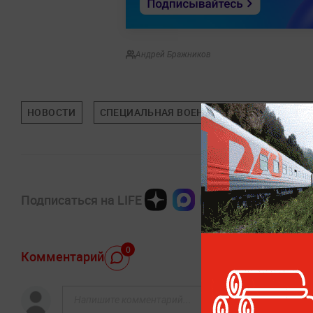
Андрей Бражников
НОВОСТИ
СПЕЦИАЛЬНАЯ ВОЕННАЯ ОПЕРАЦИЯ (СВО)
Подписаться на LIFE
0
Комментарий