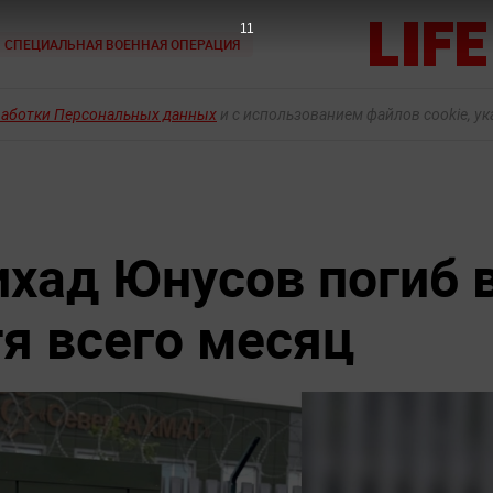
10
СПЕЦИАЛЬНАЯ ВОЕННАЯ ОПЕРАЦИЯ
работки Персональных данных
и с использованием файлов cookie, у
хад Юнусов погиб 
тя всего месяц