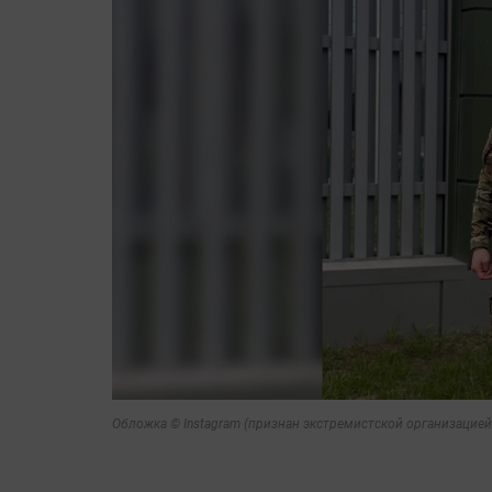
Обложка © Instagram (признан экстремистской организацией