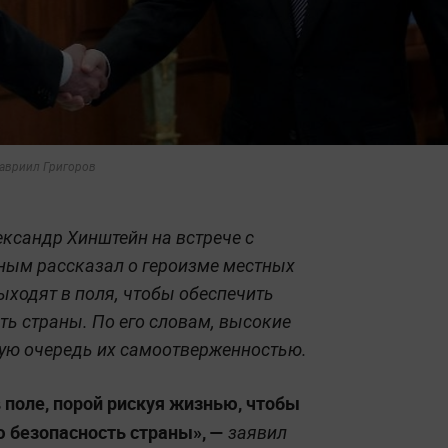
Гавриил Григоров
ександр Хинштейн на встрече с
ым рассказал о героизме местных
ыходят в поля, чтобы обеспечить
ь страны. По его словам, высокие
вую очередь их самоотверженностью.
поле, порой рискуя жизнью, чтобы
 безопасность страны», —
заявил