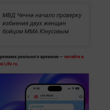
МВД Чечни начало проверку
избиения двух женщин
бойцом ММА Юнусовым
 режиме реального времени —
читайте в
 Life.ru
.