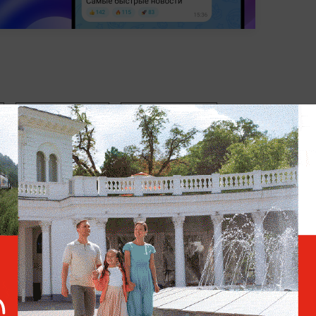
ТОЛЬКО НА LIFE
ПРОИСШЕСТВИЯ