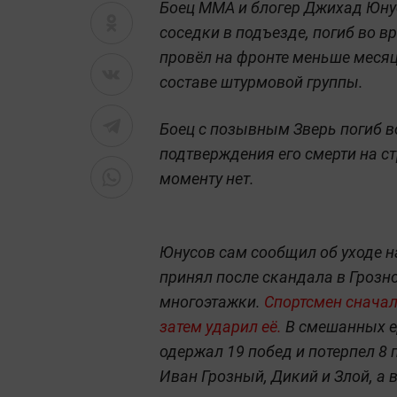
Боец ММА и блогер Джихад Юнус
соседки в подъезде, погиб во 
провёл на фронте меньше месяц
составе штурмовой группы.
Боец с позывным Зверь погиб в
подтверждения его смерти на с
моменту нет.
Юнусов сам сообщил об уходе н
принял после скандала в Грозно
многоэтажки.
Спортсмен сначал
затем ударил её.
В смешанных е
одержал 19 побед и потерпел 8
Иван Грозный, Дикий и Злой, а 