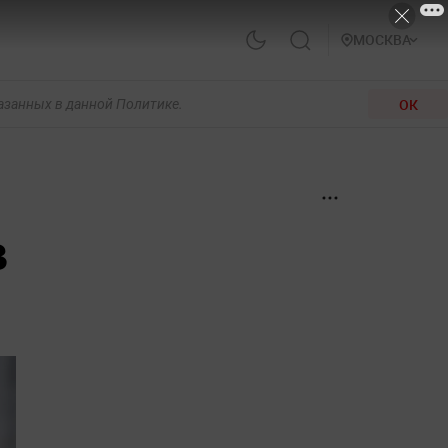
МОСКВА
ОК
казанных в данной Политике.
в