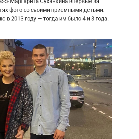
аж» Маргарита Суханкина впервые за
етях фото со своими приёмными детьми.
 в 2013 году — тогда им было 4 и 3 года.