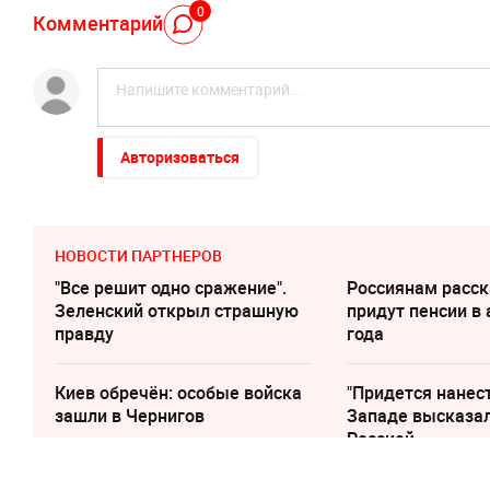
0
Комментарий
Авторизоваться
НОВОСТИ ПАРТНЕРОВ
"Все решит одно сражение".
Россиянам расск
Зеленский открыл страшную
придут пенсии в 
правду
года
Киев обречён: особые войска
"Придется нанест
зашли в Чернигов
Западе высказал
Россией