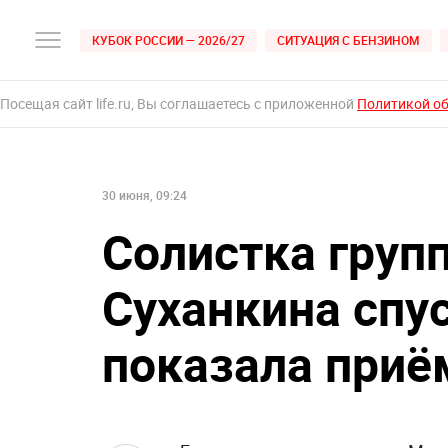
КУБОК РОССИИ — 2026/27
СИТУАЦИЯ С БЕНЗИНОМ
Посещая сайт life.ru, Вы соглашаетесь с приложенной
Политикой о
30 июня, 09:24
Солистка гру
Суханкина спу
показала приё