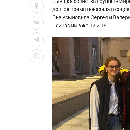
Бывшая солистка группы «Мир
долгое время показала в соцс
Она усыновила Сергея и Валерию
Сейчас им уже 17 и 16.