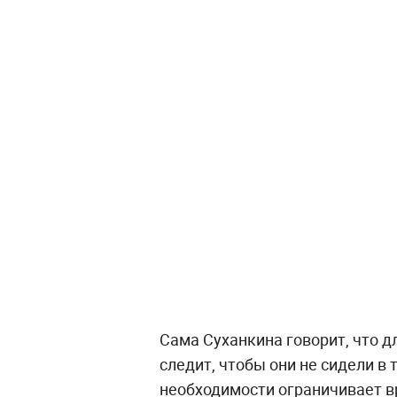
Сама Суханкина говорит, что д
следит, чтобы они не сидели в 
необходимости ограничивает в