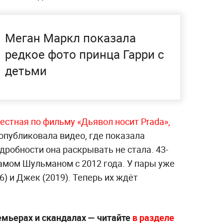
Меган Маркл показала
редкое фото принца Гарри с
детьми
естная по фильму «Дьявол носит Prada»,
опубликовала видео, где показала
дробности она раскрывать не стала. 43-
амом Шульманом с 2012 года. У пары уже
) и Джек (2019). Теперь их ждёт
емьерах и скандалах — читайте
в разделе