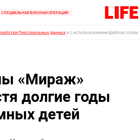
СПЕЦИАЛЬНАЯ ВОЕННАЯ ОПЕРАЦИЯ
бработки Персональных данных
и с использованием файлов cookie,
ппы «Мираж»
стя долгие годы
мных детей