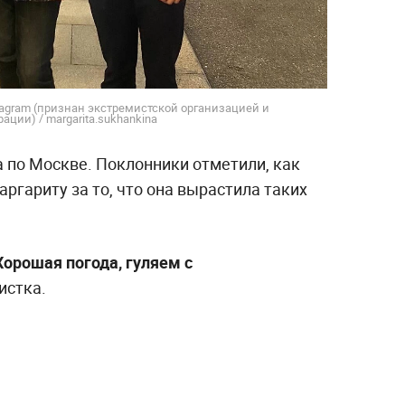
tagram (признан экстремистской организацией и
ции) / margarita.sukhankina
 по Москве. Поклонники отметили, как
аргариту за то, что она вырастила таких
Хорошая погода, гуляем с
истка.