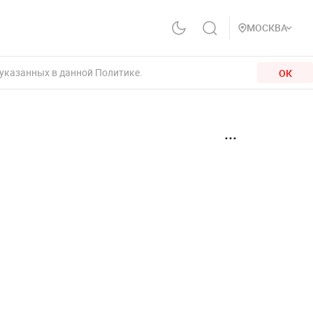
МОСКВА
 указанных в данной Политике.
ОК