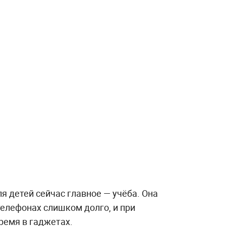
ля детей сейчас главное — учёба. Она
телефонах слишком долго, и при
ремя в гаджетах.