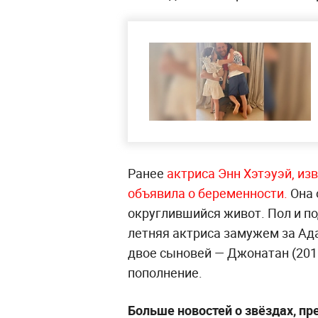
Ранее
актриса Энн Хэтэуэй, изв
объявила о беременности.
Она 
округлившийся живот. Пол и по
летняя актриса замужем за Ад
двое сыновей — Джонатан (2016
пополнение.
Больше новостей о звёздах, пр