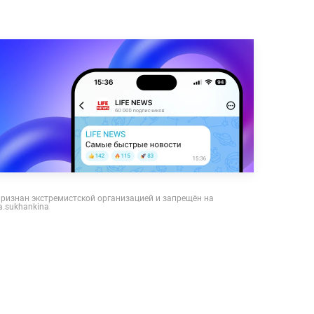
признан экстремистской организацией и запрещён на
a.sukhankina