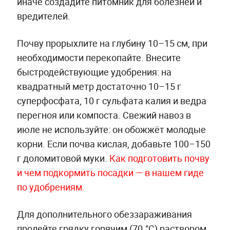
иначе создадите питомник для болезней и
вредителей.
Почву прорыхлите на глубину 10–15 см, при
необходимости перекопайте. Внесите
быстродействующие удобрения: на
квадратный метр достаточно 10–15 г
суперфосфата, 10 г сульфата калия и ведра
перегноя или компоста. Свежий навоз в
июле не используйте: он обожжёт молодые
корни. Если почва кислая, добавьте 100–150
г доломитовой муки.
Как подготовить почву
и чем подкормить посадки — в нашем гиде
по удобрениям.
Для дополнительного обеззараживания
пролейте грядку горячим (70 °С) раствором