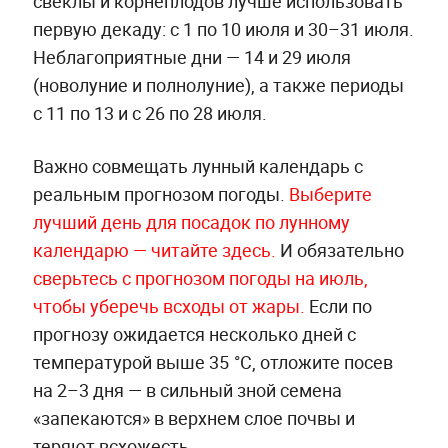
свёклы и корнеплодов лучше использовать
первую декаду: с 1 по 10 июля и 30–31 июля.
Неблагоприятные дни — 14 и 29 июля
(новолуние и полнолуние), а также периоды
с 11 по 13 и с 26 по 28 июля.
Важно совмещать лунный календарь с
реальным прогнозом погоды.
Выберите
лучший день для посадок по лунному
календарю — читайте здесь.
И обязательно
сверьтесь с прогнозом погоды на июль,
чтобы уберечь всходы от жары.
Если по
прогнозу ожидается несколько дней с
температурой выше 35 °С, отложите посев
на 2–3 дня — в сильный зной семена
«запекаются» в верхнем слое почвы и
теряют всхожесть.