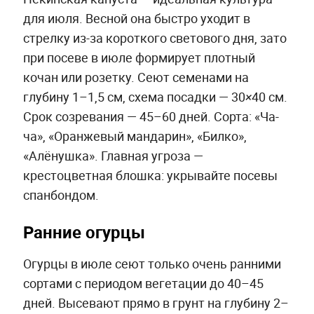
для июля. Весной она быстро уходит в
стрелку из-за короткого светового дня, зато
при посеве в июле формирует плотный
кочан или розетку. Сеют семенами на
глубину 1–1,5 см, схема посадки — 30×40 см.
Срок созревания — 45–60 дней. Сорта: «Ча-
ча», «Оранжевый мандарин», «Билко»,
«Алёнушка». Главная угроза —
крестоцветная блошка: укрывайте посевы
спанбондом.
Ранние огурцы
Огурцы в июле сеют только очень ранними
сортами с периодом вегетации до 40–45
дней. Высевают прямо в грунт на глубину 2–