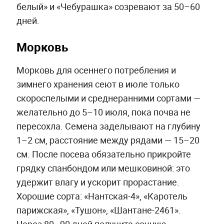
белый» и «Чебурашка» созревают за 50–60
дней.
Морковь
Морковь для осеннего потребления и
зимнего хранения сеют в июле только
скороспелыми и среднеранними сортами —
желательно до 5–10 июля, пока почва не
пересохла. Семена заделывают на глубину
1–2 см, расстояние между рядами — 15–20
см. После посева обязательно прикройте
грядку спанбондом или мешковиной: это
удержит влагу и ускорит прорастание.
Хорошие сорта: «Нантская-4», «Каротель
парижская», «Тушон», «Шантане-2461».