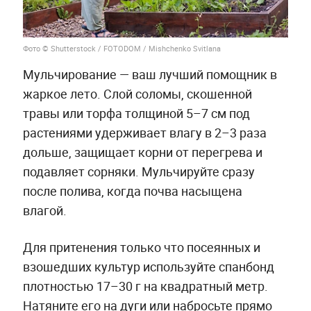
Фото © Shutterstock / FOTODOM / Mishchenko Svitlana
Мульчирование — ваш лучший помощник в
жаркое лето. Слой соломы, скошенной
травы или торфа толщиной 5–7 см под
растениями удерживает влагу в 2–3 раза
дольше, защищает корни от перегрева и
подавляет сорняки. Мульчируйте сразу
после полива, когда почва насыщена
влагой.
Для притенения только что посеянных и
взошедших культур используйте спанбонд
плотностью 17–30 г на квадратный метр.
Натяните его на дуги или набросьте прямо