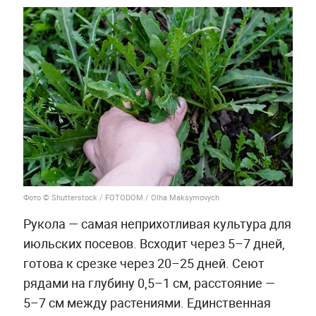
Фото © Shutterstock / FOTODOM / Olha Maksymovych
Рукола — самая неприхотливая культура для
июльских посевов. Всходит через 5–7 дней,
готова к срезке через 20–25 дней. Сеют
рядами на глубину 0,5–1 см, расстояние —
5–7 см между растениями. Единственная