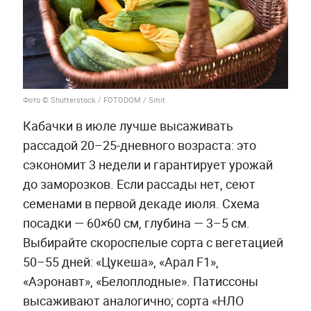
Фото © Shutterstock / FOTODOM / Smit
Кабачки в июле лучше высаживать
рассадой 20–25-дневного возраста: это
сэкономит 3 недели и гарантирует урожай
до заморозков. Если рассады нет, сеют
семенами в первой декаде июля. Схема
посадки — 60×60 см, глубина — 3–5 см.
Выбирайте скороспелые сорта с вегетацией
50–55 дней: «Цукеша», «Арал F1»,
«Аэронавт», «Белоплодные». Патиссоны
высаживают аналогично; сорта «НЛО