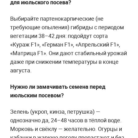
для июльского посева?
Выбирайте партенокарпические (не
требующие опыления) гибриды с периодом
вегетации 38–42 дня: подойдут сорта
«Кураж F1», «Герман F1», «Апрельский F1»,
«Матрица F1». Они дают стабильный урожай
даже при снижении температуры в конце
августа.
Нужно ли замачивать семена перед
июльским посевом?
Зелень (укроп, кинза, петрушка) —
однозначно да, 24–48 часов в тёплой воде.
Морковь и свёклу — желательно. Огурцы и
кабачки в жаркую погоду прорастают и без