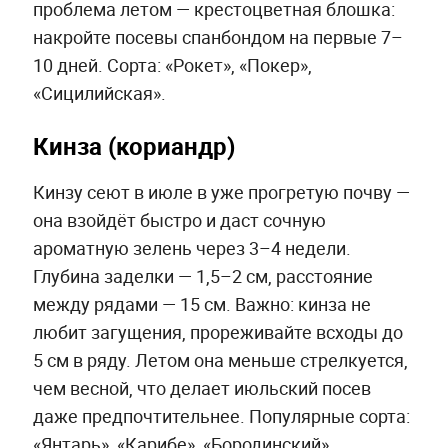
проблема летом — крестоцветная блошка:
накройте посевы спанбондом на первые 7–
10 дней. Сорта: «Рокет», «Покер»,
«Сицилийская».
Кинза (кориандр)
Кинзу сеют в июле в уже прогретую почву —
она взойдёт быстро и даст сочную
ароматную зелень через 3–4 недели.
Глубина заделки — 1,5–2 см, расстояние
между рядами — 15 см. Важно: кинза не
любит загущения, прореживайте всходы до
5 см в ряду. Летом она меньше стрелкуется,
чем весной, что делает июльский посев
даже предпочтительнее. Популярные сорта:
«Янтарь», «Карибе», «Бородинский».