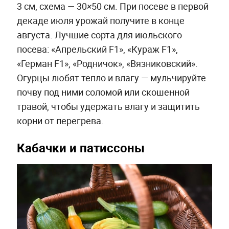
3 см, схема — 30×50 см. При посеве в первой
декаде июля урожай получите в конце
августа. Лучшие сорта для июльского
посева: «Апрельский F1», «Кураж F1»,
«Герман F1», «Родничок», «Вязниковский».
Огурцы любят тепло и влагу — мульчируйте
почву под ними соломой или скошенной
травой, чтобы удержать влагу и защитить
корни от перегрева.
Кабачки и патиссоны