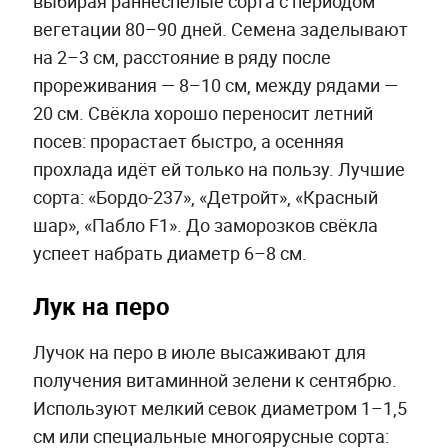
выбирая раннеспелые сорта с периодом
вегетации 80–90 дней. Семена заделывают
на 2–3 см, расстояние в ряду после
прореживания — 8–10 см, между рядами —
20 см. Свёкла хорошо переносит летний
посев: прорастает быстро, а осенняя
прохлада идёт ей только на пользу. Лучшие
сорта: «Бордо-237», «Детройт», «Красный
шар», «Пабло F1». До заморозков свёкла
успеет набрать диаметр 6–8 см.
Лук на перо
Лучок на перо в июле высаживают для
получения витаминной зелени к сентябрю.
Используют мелкий севок диаметром 1–1,5
см или специальные многоярусные сорта: