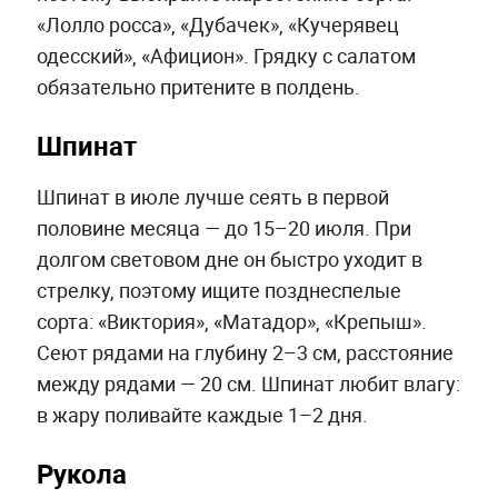
«Лолло росса», «Дубачек», «Кучерявец
одесский», «Афицион». Грядку с салатом
обязательно притените в полдень.
Шпинат
Шпинат в июле лучше сеять в первой
половине месяца — до 15–20 июля. При
долгом световом дне он быстро уходит в
стрелку, поэтому ищите позднеспелые
сорта: «Виктория», «Матадор», «Крепыш».
Сеют рядами на глубину 2–3 см, расстояние
между рядами — 20 см. Шпинат любит влагу:
в жару поливайте каждые 1–2 дня.
Рукола