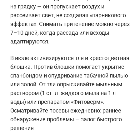
на грядку — он пропускает воздух и
рассеивает свет, не создавая «парникового
эффекта». Снимать притенение можно через
7–10 дней, когда рассада или всходы
адаптируются.
В июле активизируются тля и крестоцветная
блошка. Против блошки помогает укрытие
спанбондом и опудривание табачной пылью
или золой. От тли опрыскивайте мыльным
раствором (1 ст. л. жидкого мыла на 1 л
воды) или препаратом «Фитоверм».
Осматривайте посевы ежедневно: раннее
обнаружение проблемы — залог быстрого
решения.