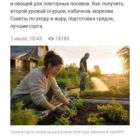
и овощей для повторных посевов. Как получить
второй урожай огурцов, кабачков, моркови.
Советы по уходу в жару, подготовка грядок,
лучшие сорта.
1 июля, 10:43
16185
Полный гид по посеву на даче в июле 2026 года. Обложка © ChatGPT