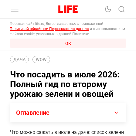
Посещая сайт life.ru, Вы соглашаетесь с приложенной
Политикой обработки Персональных данных
и с использованием
файлов cookie, указанных в данной Политике.
ОК
ДАЧА
WOW
Что посадить в июле 2026:
Полный гид по второму
урожаю зелени и овощей
Оглавление
Что можно сажать в июле на даче: список зелени