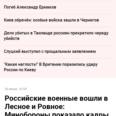
Погиб Александр Ермаков
Киев обречён: особые войска зашли в Чернигов
Дело убитых в Таиланде россиян прекратило череду
убийств
Слуцкий выступил с прощальным заявлением
"Какая наглость!" В Британии поразились удару
России по Киеву
30 июня, 10:59
Российские военные вошли в
Лесное и Ровное:
Минобороны показало кадры