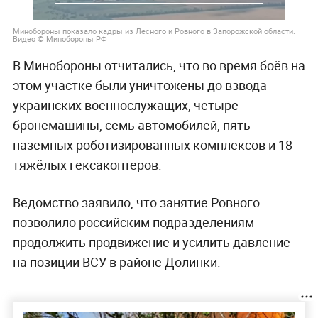
Минобороны показало кадры из Лесного и Ровного в Запорожской области.
Видео © Минобороны РФ
В Минобороны отчитались, что во время боёв на
этом участке были уничтожены до взвода
украинских военнослужащих, четыре
бронемашины, семь автомобилей, пять
наземных роботизированных комплексов и 18
тяжёлых гексакоптеров.
Ведомство заявило, что занятие Ровного
позволило российским подразделениям
продолжить продвижение и усилить давление
на позиции ВСУ в районе Долинки.