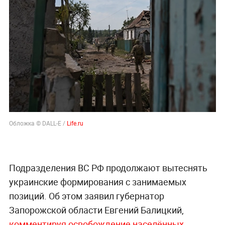
Обложка © DALL-E /
Life.ru
Подразделения ВС РФ продолжают вытеснять
украинские формирования с занимаемых
позиций. Об этом заявил губернатор
Запорожской области Евгений Балицкий,
комментируя освобождение населённых