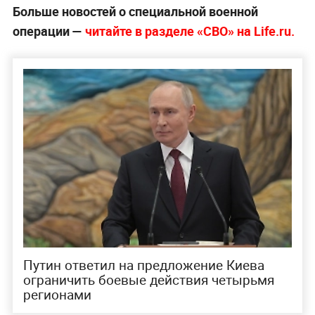
Больше новостей о специальной военной
операции —
читайте в разделе «СВО» на
Life.ru
.
Путин ответил на предложение Киева
ограничить боевые действия четырьмя
регионами