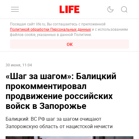
Посещая сайт life.ru, Вы соглашаетесь с приложенной
Политикой обработки Персональных данных
и с использованием
файлов cookie, указанных в данной Политике.
ОК
30 июня, 11:04
«Шаг за шагом»: Балицкий
прокомментировал
продвижение российских
войск в Запорожье
Балицкий: ВС РФ шаг за шагом очищают
Запорожскую область от нацистской нечисти