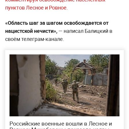
пунктов Лесное и Ровное.
«Область шаг за шагом освобождается от
нацистской нечисти»,
— написал Балицкий в
своём телеграм-канале.
Российские военные вошли в Лесное и