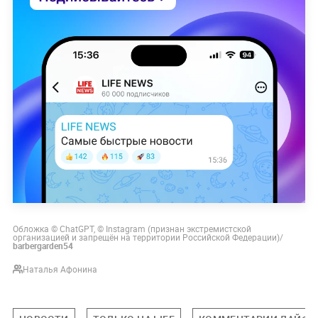
Обложка © ChatGPT, © Instagram (признан экстремистской
организацией и запрещён на территории Российской Федерации)/
barbergarden54
Наталья Афонина