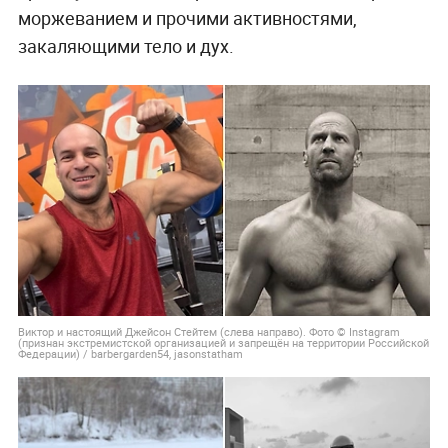
моржеванием и прочими активностями,
закаляющими тело и дух.
Виктор и настоящий Джейсон Стейтем (слева направо). Фото © Instagram
(признан экстремистской организацией и запрещён на территории Российской
Федерации) / barbergarden54, jasonstatham