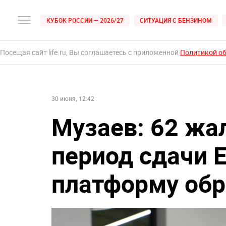
КУБОК РОССИИ — 2026/27
СИТУАЦИЯ С БЕНЗИНОМ
Посещая сайт life.ru, Вы соглашаетесь с приложенной
Политикой о
30 июня, 12:42
Музаев: 62 жа
период сдачи 
платформу обр