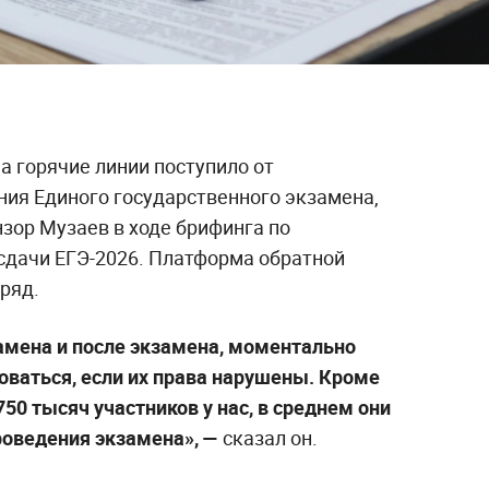
а горячие линии поступило от
ния Единого государственного экзамена,
зор Музаев в ходе брифинга по
сдачи ЕГЭ-2026. Платформа обратной
дряд.
замена и после экзамена, моментально
оваться, если их права нарушены. Кроме
750 тысяч участников у нас, в среднем они
проведения экзамена», —
сказал он.