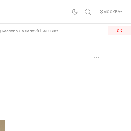
МОСКВА
 указанных в данной Политике.
ОК