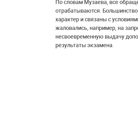
По словам Музаева, все обращ
отрабатываются. Большинство
характер и связаны с условиям
жаловались, например, на запр
несвоевременную выдачу допол
результаты экзамена.