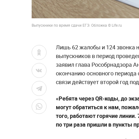
Выпускники по время сдачи ЕГЭ. Обложка © Life.ru
Лишь 62 жалобы и 124 звонка н
выпускников в период проведе
заявил глава Рособрнадзора Ан
окончанию основного периода 
связи действует второй год по
«Ребята через QR-коды, до эк
могут обратиться к нам, пожал
того, работают горячие линии. 
по три раза пришли в пункты 