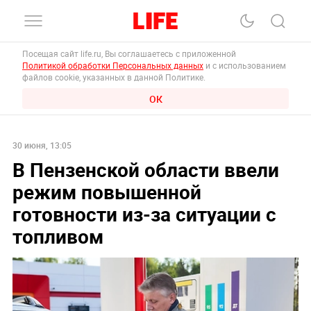
Посещая сайт life.ru, Вы соглашаетесь с приложенной
Политикой обработки Персональных данных
и с использованием
файлов cookie, указанных в данной Политике.
ОК
30 июня, 13:05
В Пензенской области ввели
режим повышенной
готовности из-за ситуации с
топливом