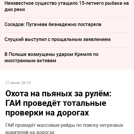
Неизвестное существо утащило 15-летнего рыбака на
дно реки
Соседов: Пугачева безнадежно постарела
Слуцкий выступил с прощальным заявлением
В Польше возмущены ударом Кремля по
иностранным активам
27 июня, 06:10
Охота на пьяных за рулём:
ГАИ проведёт тотальные
проверки на дорогах
ГАИ проведёт массовые рейды по поиску нетрезвых
водителей на дорогах