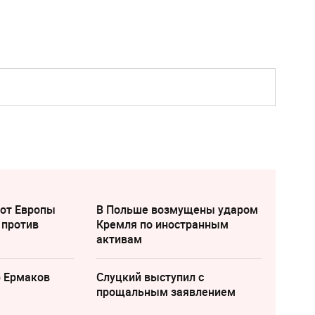
 от Европы
В Польше возмущены ударом
 против
Кремля по иностранным
активам
р Ермаков
Слуцкий выступил с
прощальным заявлением