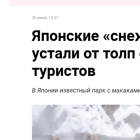
30 июня, 13:27
Японские «сн
устали от толп
туристов
В Японии известный парк с макаками