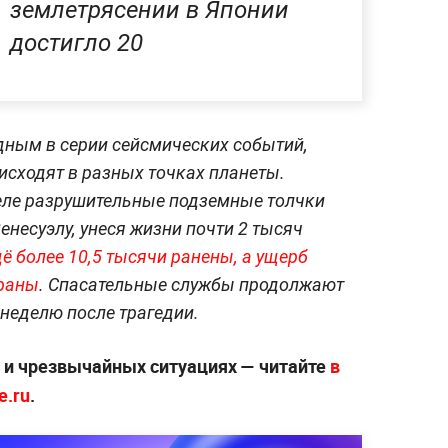
землетрясении в Японии
достигло 20
дным в серии сейсмических событий,
исходят в разных точках планеты.
еле разрушительные подземные толчки
енесуэлу, унеся жизни почти 2 тысяч
ё более 10,5 тысячи ранены, а ущерб
траны
. Спасательные службы продолжают
 неделю после трагедии.
х и чрезвычайных ситуациях — читайте
в
e.ru
.