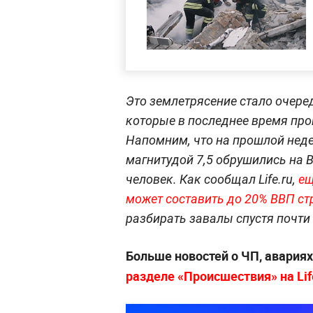
Это землетрясение стало очере
которые в последнее время про
Напомним, что на прошлой нед
магнитудой 7,5 обрушились на В
человек. Как сообщал Life.ru,
ещ
может составить до 20% ВВП с
разбирать завалы спустя почти
Больше новостей о ЧП, авария
разделе «Происшествия» на Lif