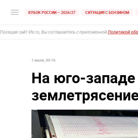
КУБОК РОССИИ — 2026/27
СИТУАЦИЯ С БЕНЗИНОМ
Посещая сайт life.ru, Вы соглашаетесь с приложенной
Политикой об
1 июля, 00:16
На юго-западе
землетрясение