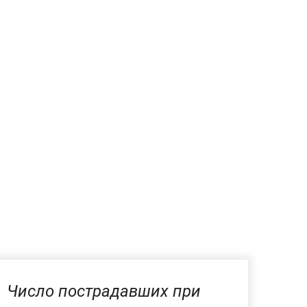
Число пострадавших при