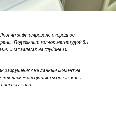
 Японии зафиксировало очередное
траны. Подземный толчок магнитудой 5,1
ки. Очаг залегал на глубине 10
и разрушениях на данный момент не
бъявлялась – специалисты оперативно
 опасных волн.