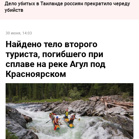
Дело убитых в Таиланде россиян прекратило череду
убийств
30 июня, 14:03
Найдено тело второго
туриста, погибшего при
сплаве на реке Агул под
Красноярском