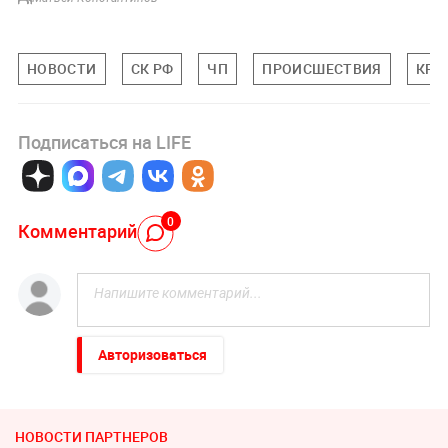
НОВОСТИ
СК РФ
ЧП
ПРОИСШЕСТВИЯ
КРА
Подписаться на LIFE
0
Комментарий
Авторизоваться
НОВОСТИ ПАРТНЕРОВ