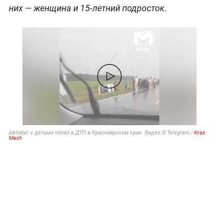
них — женщина и 15-летний подросток.
Автобус с детьми попал в ДТП в Красноярском крае. Видео © Telegram /
Kras
Mash