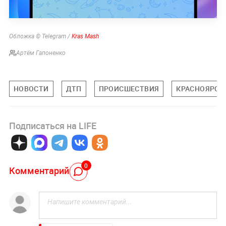
Обложка © Telegram /
Kras Mash
Артём Гапоненко
НОВОСТИ
ДТП
ПРОИСШЕСТВИЯ
КРАСНОЯРСК
Подписаться на LIFE
0
Комментарий