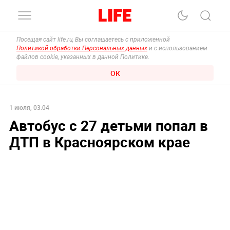
Посещая сайт life.ru, Вы соглашаетесь с приложенной
Политикой обработки Персональных данных
и с использованием
файлов cookie, указанных в данной Политике.
ОК
1 июля, 03:04
Автобус с 27 детьми попал в
ДТП в Красноярском крае