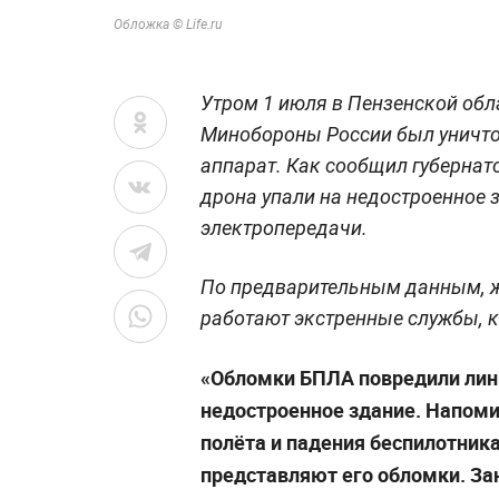
Обложка © Life.ru
Утром 1 июля в Пензенской об
Минобороны России был уничто
аппарат. Как сообщил губернат
дрона упали на недостроенное 
электропередачи.
По предварительным данным, же
работают экстренные службы, к
«Обломки БПЛА повредили лини
недостроенное здание. Напоми
полёта и падения беспилотника
представляют его обломки. З