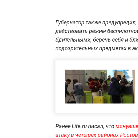
Губернатор также предупредил,
действовать режим беспилотной
бдительными, беречь себя и бл
подозрительных предметах в э
Ранее Life.ru писал, что
минувше
атаку в четырёх районах Росто