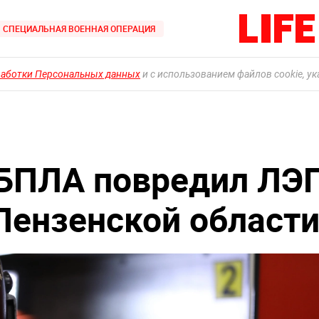
СПЕЦИАЛЬНАЯ ВОЕННАЯ ОПЕРАЦИЯ
работки Персональных данных
и с использованием файлов cookie, у
 БПЛА повредил ЛЭ
 Пензенской област