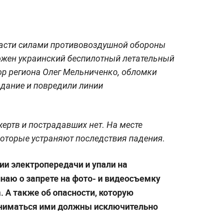
ласти силами противовоздушной обороны
жен украинский беспилотный летательный
ор региона Олег Мельниченко, обломки
здание и повредили линии
ртв и пострадавших нет. На месте
оторые устраняют последствия падения.
и электропередачи и упали на
наю о запрете на фото- и видеосъемку
. А также об опасности, которую
аниматься ими должны исключительно