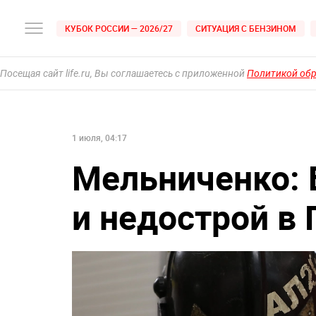
КУБОК РОССИИ — 2026/27
СИТУАЦИЯ С БЕНЗИНОМ
Посещая сайт life.ru, Вы соглашаетесь с приложенной
Политикой об
1 июля, 04:17
Мельниченко:
и недострой в