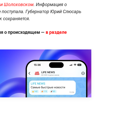
 и Шолоховском
. Информация о
 поступала. Губернатор Юрий Слюсарь
к сохраняется.
ия о происходящем —
в разделе
.