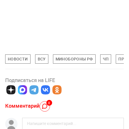
НОВОСТИ
ВСУ
МИНОБОРОНЫ РФ
ЧП
ПРО
Подписаться на LIFE
0
Комментарий