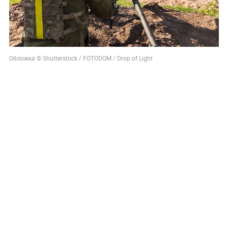
Обложка © Shutterstock / FOTODOM / Drop of Light