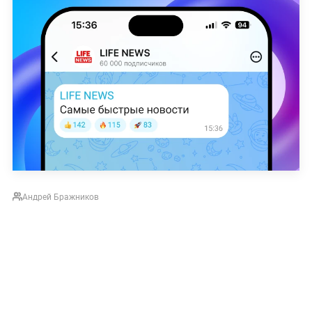
Андрей Бражников