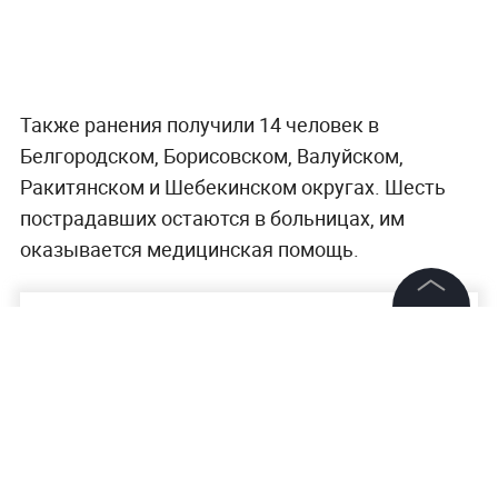
Также ранения получили 14 человек в
Белгородском, Борисовском, Валуйском,
Ракитянском и Шебекинском округах. Шесть
пострадавших остаются в больницах, им
оказывается медицинская помощь.
©
2026
News Media Holding.
Все права защищены
Информация
Контакты