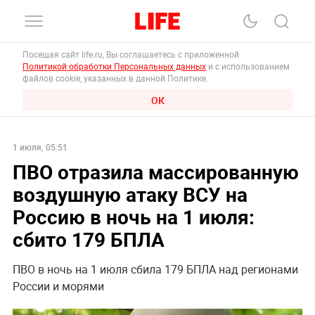
Посещая сайт life.ru, Вы соглашаетесь с приложенной
Политикой обработки Персональных данных
и с использованием
файлов cookie, указанных в данной Политике.
ОК
1 июля, 05:51
ПВО отразила массированную
воздушную атаку ВСУ на
Россию в ночь на 1 июля:
сбито 179 БПЛА
ПВО в ночь на 1 июля сбила 179 БПЛА над регионами
России и морями