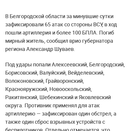
В Белгородской области за минувшие сутки
зафиксировали 65 атак со стороны ВСУ, в ход
пошли артиллерия и более 100 БПЛА. Погиб
мирный житель, сообщил врио губернатора
региона Александр Шуваев.
Под удары попали Алексеевский, Белгородский,
Борисовский, Валуйский, Вейделевский,
Волоконовский, Грайворонский,
Краснояружский, Новооскольский,
Ракитянский, Шебекинский и Яковлевский
округа. Противник применял для атак
артиллерию — зафиксирован один обстрел, а
также один сброс взрывных устройств с
беспилотников. Отдельно отмечается, что