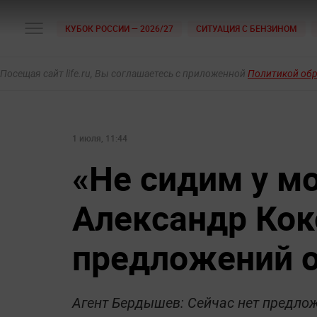
КУБОК РОССИИ — 2026/27
СИТУАЦИЯ С БЕНЗИНОМ
Посещая сайт life.ru, Вы соглашаетесь с приложенной
Политикой об
1 июля, 11:44
«Не сидим у мо
Александр Кок
предложений 
Агент Бердышев: Сейчас нет предло