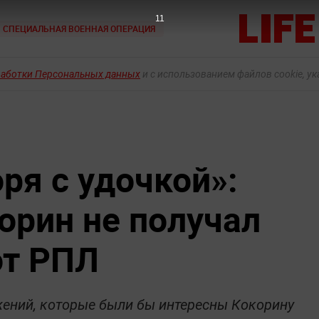
10
СПЕЦИАЛЬНАЯ ВОЕННАЯ ОПЕРАЦИЯ
работки Персональных данных
и с использованием файлов cookie, у
ря с удочкой»:
орин не получал
от РПЛ
жений, которые были бы интересны Кокорину