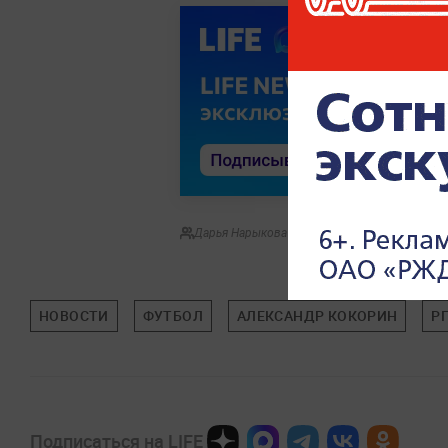
Дарья Нарыкова
НОВОСТИ
ФУТБОЛ
АЛЕКСАНДР КОКОРИН
Р
Подписаться на LIFE