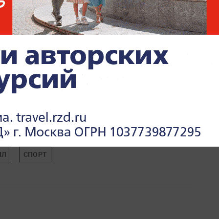
ПЛ
СПОРТ