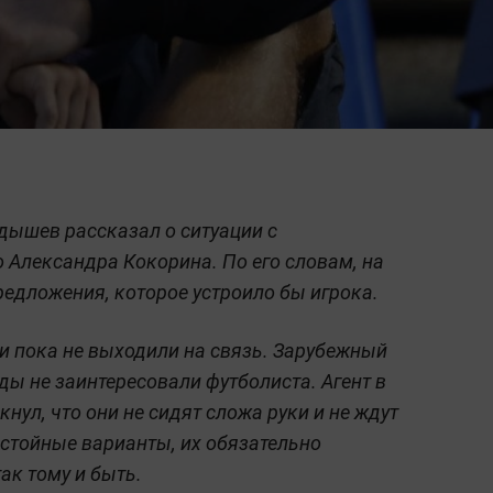
дышев рассказал о ситуации с
Александра Кокорина. По его словам, на
редложения, которое устроило бы игрока.
и пока не выходили на связь. Зарубежный
ды не заинтересовали футболиста. Агент в
нул, что они не сидят сложа руки и не ждут
остойные варианты, их обязательно
так тому и быть.