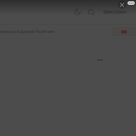
МОСКВА
ОК
казанных в данной Политике.