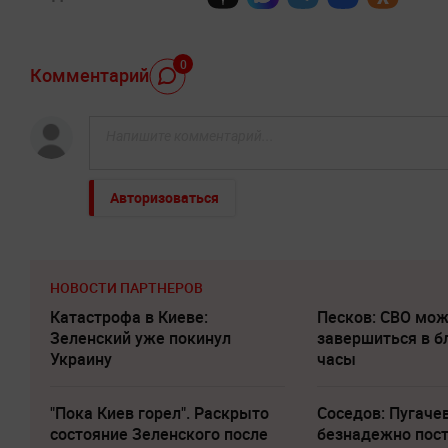
0
Комментарий
Авторизоваться
НОВОСТИ ПАРТНЕРОВ
Катастрофа в Киеве:
Песков: СВО мо
Зеленский уже покинул
завершиться в 
Украину
часы
"Пока Киев горел". Раскрыто
Соседов: Пугаче
состояние Зеленского после
безнадежно пос