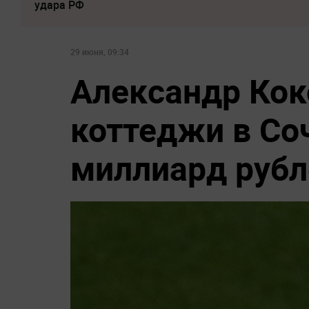
удара РФ
29 июня, 09:34
Александр Кок
коттеджи в Соч
миллиард рубл