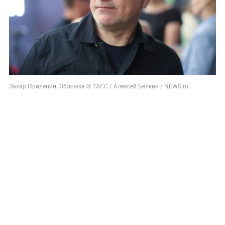
Захар Прилепин. Обложка © ТАСС / Алексей Белкин / NEWS.ru