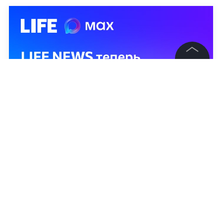
©
2026
News Media Holding.
Все права защищены
Информация
Контакты
Редакция
Правовая информация
Политика обработки персональных данных
Партнерам
RSS