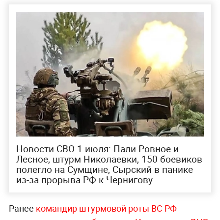
Новости СВО 1 июля: Пали Ровное и
Лесное, штурм Николаевки, 150 боевиков
полегло на Сумщине, Сырский в панике
из-за прорыва РФ к Чернигову
Ранее
командир штурмовой роты ВС РФ