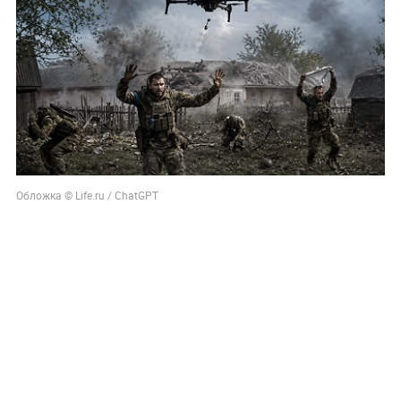
Обложка © Life.ru / ChatGPT