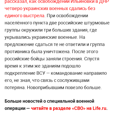
рассказал, как освобождении Ильиновки в ДНР
четверо украинских военных сдались без
единого выстрела
. При освобождении
населённого пункта две российские штурмовые
группы окружили три больших здания, где
укрывались украинские военные. На
предложение сдаться те не ответили и группа
противника была уничтожена. После этого
российские бойцы заняли строения. Спустя
время к этим же зданиям подошло
подкрепление ВСУ — командование направило
его, не зная, что связь с сослуживцами
потеряна. Новоприбывшим повезло больше.
Больше новостей о специальной военной
операции —
читайте в разделе «СВО» на Life.ru
.