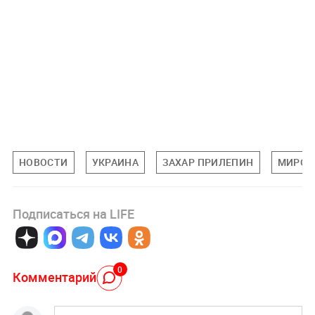
НОВОСТИ
УКРАИНА
ЗАХАР ПРИЛЕПИН
МИРОВ
Подписаться на LIFE
0
Комментарий