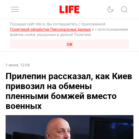
Посещая сайт life.ru, Вы соглашаетесь с приложенной
Политикой обработки Персональных данных
и с использованием
файлов cookie, указанных в данной Политике.
ОК
1 июля, 12:04
Прилепин рассказал, как Киев
привозил на обмены
пленными бомжей вместо
военных