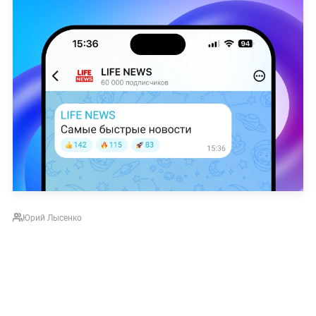
Юрий Лысенко