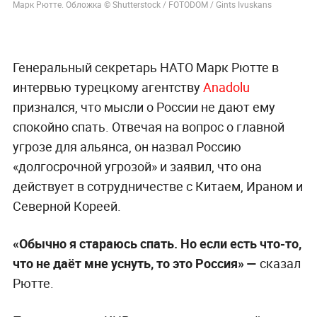
Марк Рютте. Обложка © Shutterstock / FOTODOM / Gints Ivuskans
Генеральный секретарь НАТО Марк Рютте в
интервью турецкому агентству
Anadolu
признался, что мысли о России не дают ему
спокойно спать. Отвечая на вопрос о главной
угрозе для альянса, он назвал Россию
«долгосрочной угрозой» и заявил, что она
действует в сотрудничестве с Китаем, Ираном и
Северной Кореей.
«Обычно я стараюсь спать. Но если есть что-то,
что не даёт мне уснуть, то это Россия» —
сказал
Рютте.