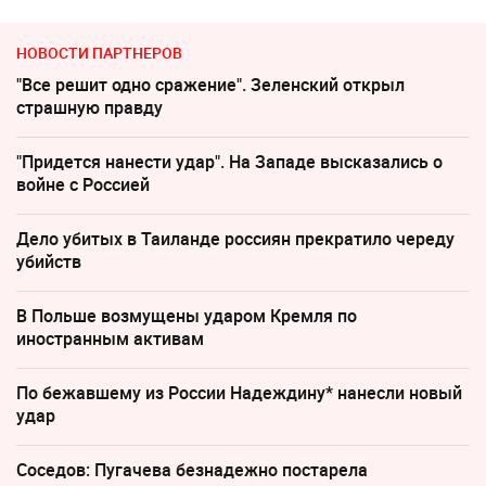
НОВОСТИ ПАРТНЕРОВ
"Все решит одно сражение". Зеленский открыл
страшную правду
"Придется нанести удар". На Западе высказались о
войне с Россией
Дело убитых в Таиланде россиян прекратило череду
убийств
В Польше возмущены ударом Кремля по
иностранным активам
По бежавшему из России Надеждину* нанесли новый
удар
Соседов: Пугачева безнадежно постарела