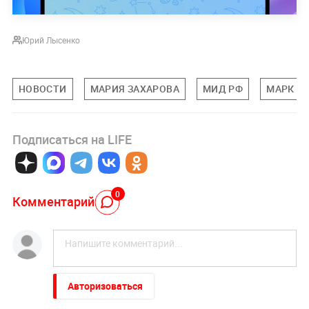
Юрий Лысенко
НОВОСТИ
МАРИЯ ЗАХАРОВА
МИД РФ
МАРК Р
Подписаться на LIFE
0
Комментарий
Авторизоваться