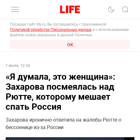
Посещая сайт life.ru, Вы соглашаетесь с приложенной
Политикой обработки Персональных данных
и с использованием
файлов cookie, указанных в данной Политике.
ОК
1 июля, 12:56
«Я думала, это женщина»:
Захарова посмеялась над
Рютте, которому мешает
спать Россия
Захарова иронично ответила на жалобы Рютте о
бессоннице из-за России