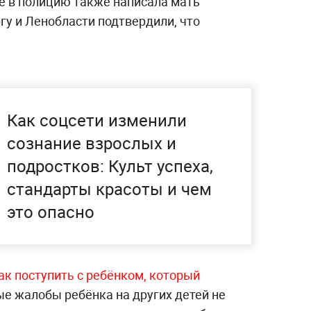
е в полицию также написала мать
гу и Ленобласти подтвердили, что
Как соцсети изменили
сознание взрослых и
подростков: Культ успеха,
стандарты красоты и чем
это опасно
ак поступить с ребёнком, который
ые жалобы ребёнка на других детей не