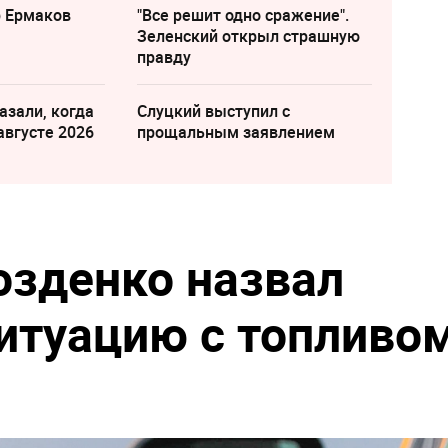
р Ермаков
"Все решит одно сражение".
Зеленский открыл страшную
правду
азали, когда
Слуцкий выступил с
августе 2026
прощальным заявлением
озденко назвал
итуацию с топливо