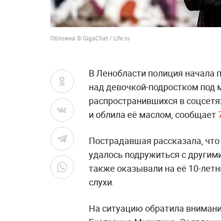
Обложка © GigaChat / Life.ru
В Ленобласти полиция начала 
над девочкой-подростком под м
распространившихся в соцсетя
и облила её маслом, сообщает
Пострадавшая рассказала, что 
удалось подружиться с другими
также оказывали на её 10-летн
слухи.
На ситуацию обратила внимани