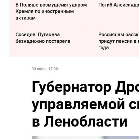
В Польше возмущены ударом
Погиб Александ
Кремля по иностранным
активам
Соседов: Пугачева
Россиянам расск
безнадежно постарела
придут пенсии в 
года
30 июня, 17:38
Губернатор Др
управляемой с
в Ленобласти