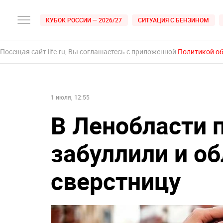
КУБОК РОССИИ — 2026/27
СИТУАЦИЯ С БЕНЗИНОМ
Посещая сайт life.ru, Вы соглашаетесь с приложенной
Политикой о
1 июля, 12:55
В Ленобласти 
забуллили и о
сверстницу