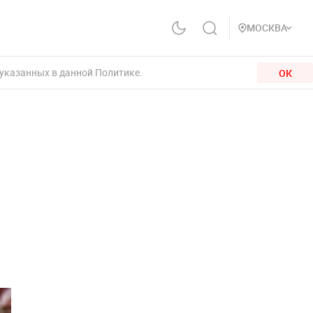
МОСКВА
 указанных в данной Политике.
ОК