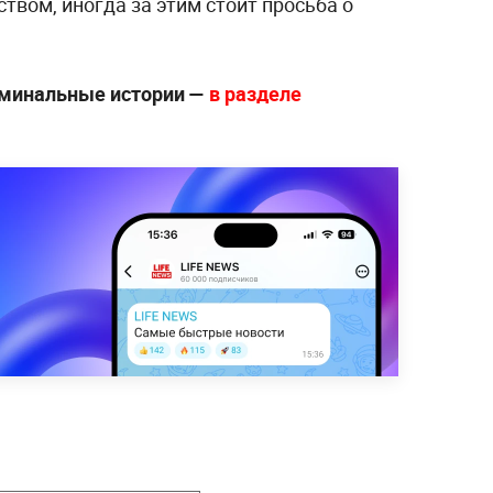
твом, иногда за этим стоит просьба о
иминальные истории —
в разделе