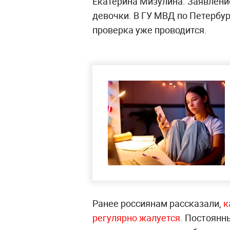
Екатерина Мизулина. Заявлени
девочки. В ГУ МВД по Петербур
проверка уже проводится.
Ранее россиянам рассказали,
к
регулярно жалуется
. Постоянн