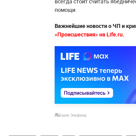
всегда стоит считать ябедничес
помощи.
Важнейшие новости о ЧП и кр
«Происшествия» на Life.ru
.
Борис Эльфанд