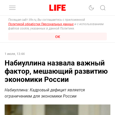
Посещая сайт life.ru, Вы соглашаетесь с приложенной
Политикой обработки Персональных данных
и с использованием
файлов cookie, указанных в данной Политике.
ОК
1 июля, 13:44
Набиуллина назвала важный
фактор, мешающий развитию
экономики России
Набиуллина: Кадровый дефицит является
ограничением для экономики России