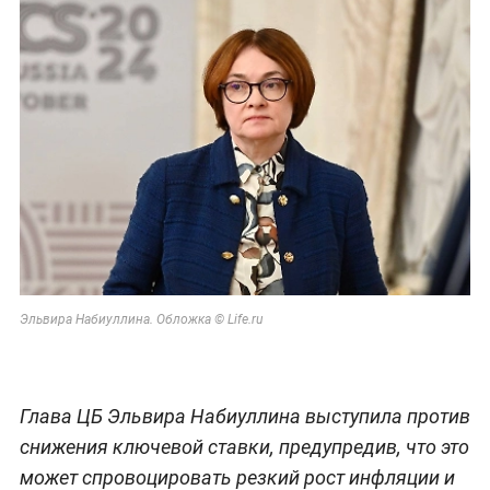
Эльвира Набиуллина. Обложка © Life.ru
Глава ЦБ Эльвира Набиуллина выступила против
снижения ключевой ставки, предупредив, что это
может спровоцировать резкий рост инфляции и