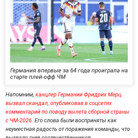
Германия впервые за 64 года проиграла на
старте плей-офф ЧМ
Напомним,
к
анцлер Германии Фридрих Мерц
вызвал скандал, опубликовав в соцсетях
комментарий по поводу вылета сборной страны
с ЧМ-2026.
Его слова были восприняты как
неуместная радость от поражения команды, что
вызвало гнев соотечественников.