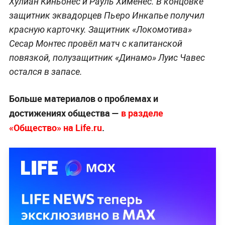
Хулиан Киньонес и Рауль Хименес. В концовке
защитник эквадорцев Пьеро Инкапье получил
красную карточку. Защитник «Локомотива»
Сесар Монтес провёл матч с капитанской
повязкой, полузащитник «Динамо» Луис Чавес
остался в запасе.
Больше материалов о проблемах и
достижениях общества —
в разделе
«Общество» на Life.ru
.