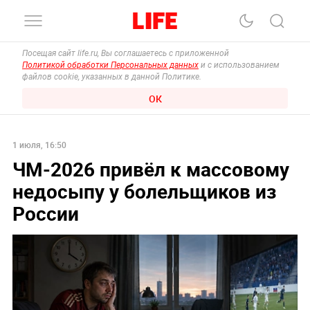
Посещая сайт life.ru, Вы соглашаетесь с приложенной
Политикой обработки Персональных данных
и с использованием
файлов cookie, указанных в данной Политике.
ОК
1 июля, 16:50
ЧМ-2026 привёл к массовому
недосыпу у болельщиков из
России