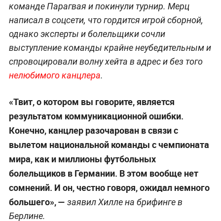
команде Парагвая и покинули турнир. Мерц
написал в соцсети, что гордится игрой сборной,
однако эксперты и болельщики сочли
выступление команды крайне неубедительным и
спровоцировали волну хейта в адрес и без того
нелюбимого канцлера
.
«Твит, о котором вы говорите, является
результатом коммуникационной ошибки.
Конечно, канцлер разочарован в связи с
вылетом национальной команды с чемпионата
мира, как и миллионы футбольных
болельщиков в Германии. В этом вообще нет
сомнений. И он, честно говоря, ожидал немного
большего», —
заявил Хилле на брифинге в
Берлине.