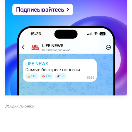
Юрий Лысенко