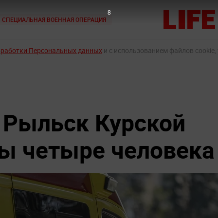
7
СПЕЦИАЛЬНАЯ ВОЕННАЯ ОПЕРАЦИЯ
бработки Персональных данных
и с использованием файлов cookie,
 Рыльск Курской
ны четыре человека