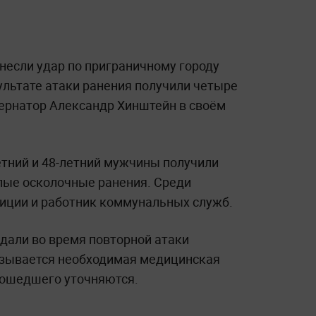
если удар по приграничному городу
ультате атаки ранения получили четыре
бернатор Александр Хинштейн в своём
етний и 48-летний мужчины получили
пые осколочные ранения. Среди
иции и работник коммунальных служб.
дали во время повторной атаки
азывается необходимая медицинская
зошедшего уточняются.