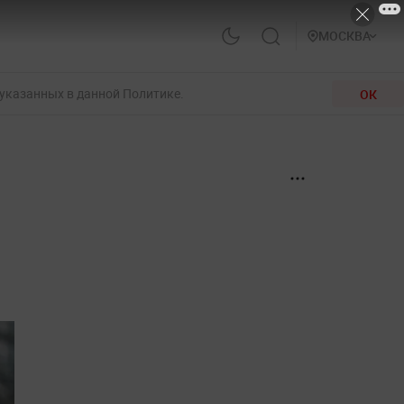
МОСКВА
 указанных в данной Политике.
ОК