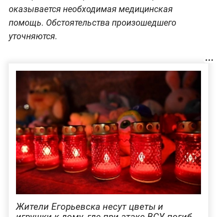
оказывается необходимая медицинская
помощь. Обстоятельства произошедшего
уточняются.
Жители Егорьевска несут цветы и
игрушки к дому, где при атаке ВСУ погиб