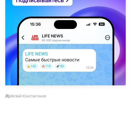
Матвей Константинов