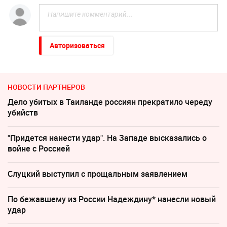
Авторизоваться
НОВОСТИ ПАРТНЕРОВ
Дело убитых в Таиланде россиян прекратило череду
убийств
"Придется нанести удар". На Западе высказались о
войне с Россией
Слуцкий выступил с прощальным заявлением
По бежавшему из России Надеждину* нанесли новый
удар