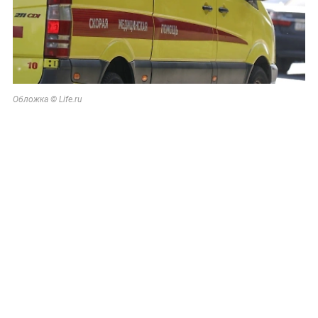
Обложка © Life.ru