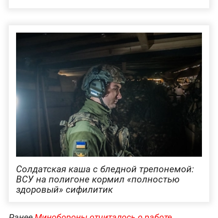
Солдатская каша с бледной трепонемой:
ВСУ на полигоне кормил «полностью
здоровый» сифилитик
Ранее
Минобороны отчиталось о работе