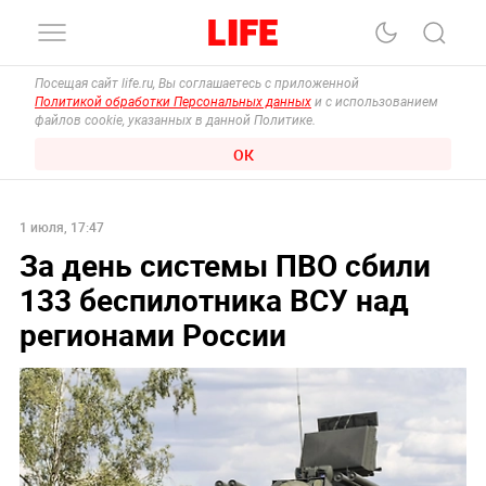
Посещая сайт life.ru, Вы соглашаетесь с приложенной
Политикой обработки Персональных данных
и с использованием
файлов cookie, указанных в данной Политике.
ОК
1 июля, 17:47
За день системы ПВО сбили
133 беспилотника ВСУ над
регионами России