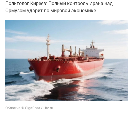
Политолог Киреев: Полный контроль Ирана над
Ормузом ударит по мировой экономике
Обложка © GigaChat / Life.ru