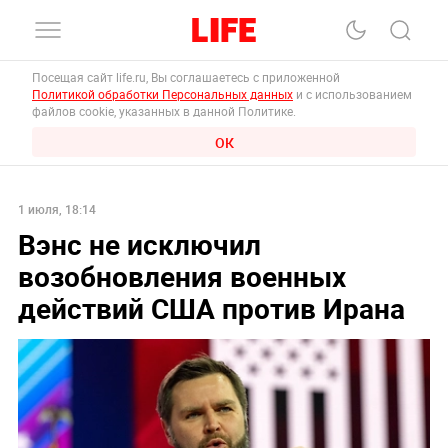
Посещая сайт life.ru, Вы соглашаетесь с приложенной
Политикой обработки Персональных данных
и с использованием
файлов cookie, указанных в данной Политике.
ОК
1 июля, 18:14
Вэнс не исключил
возобновления военных
действий США против Ирана