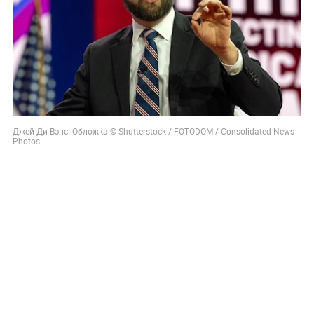
Джей Ди Вэнс. Обложка © Shutterstock / FOTODOM / Consolidated News
Photos