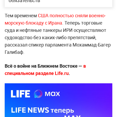
обязательств
Тем временем
США полностью сняли военно-
морскую блокаду с Ирана
. Теперь торговые
суда и нефтяные танкеры ИРИ осуществляют
судоходство без каких-либо препятствий,
рассказал спикер парламента Мохаммад-Багер
Галибаф.
Всё о войне на Ближнем Востоке —
в
специальном разделе Life.ru
.