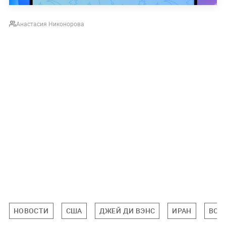
Анастасия Никонорова
НОВОСТИ
США
ДЖЕЙ ДИ ВЭНС
ИРАН
ВОЙ