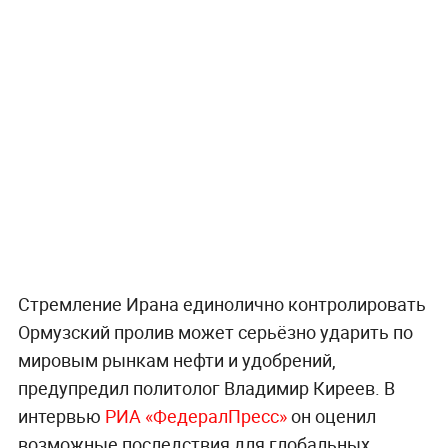
Стремление Ирана единолично контролировать
Ормузский пролив может серьёзно ударить по
мировым рынкам нефти и удобрений,
предупредил политолог Владимир Киреев. В
интервью
РИА «ФедералПресс»
он оценил
возможные последствия для глобальных