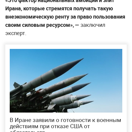
«Это фактор национальных амбиций и элит
Ирана, которые стремятся получать такую
внеэкономическую ренту за право пользования
своим силовым ресурсом», —
заключил
эксперт.
В Иране заявили о готовности к военным
действиям при отказе США от