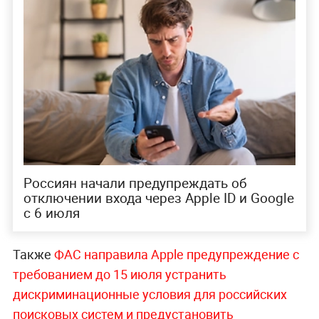
Россиян начали предупреждать об
отключении входа через Apple ID и Google
с 6 июля
Также
ФАС направила Apple предупреждение с
требованием до 15 июля устранить
дискриминационные условия для российских
поисковых систем и предустановить