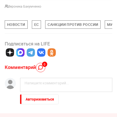
Вероника Бакумченко
НОВОСТИ
ЕС
САНКЦИИ ПРОТИВ РОССИИ
МИД
Подписаться на LIFE
0
Комментарий
Авторизоваться