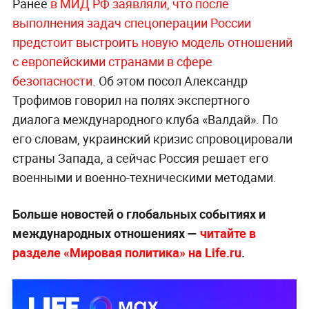
Ранее
в МИД РФ заявляли, что после
выполнения задач спецоперации России
предстоит выстроить новую модель отношений
с европейскими странами в сфере
безопасности.
Об этом посол Александр
Трофимов говорил на полях экспертного
диалога международного клуба «Валдай». По
его словам, украинский кризис спровоцировали
страны Запада, а сейчас Россия решает его
военными и военно-техническими методами.
Больше новостей о глобальных событиях и
международных отношениях —
читайте в
разделе «Мировая политика» на Life.ru
.