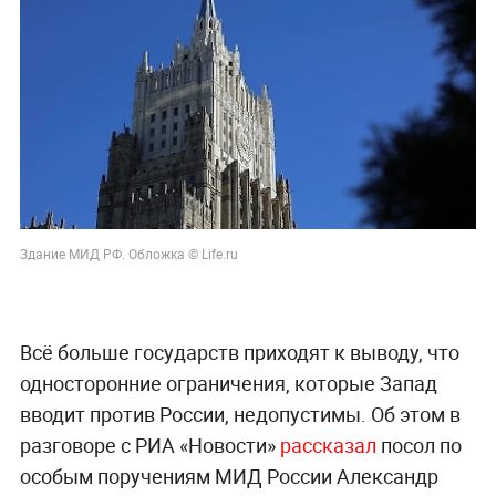
Здание МИД РФ. Обложка © Life.ru
Всё больше государств приходят к выводу, что
односторонние ограничения, которые Запад
вводит против России, недопустимы. Об этом в
разговоре с РИА «Новости»
рассказал
посол по
особым поручениям МИД России Александр