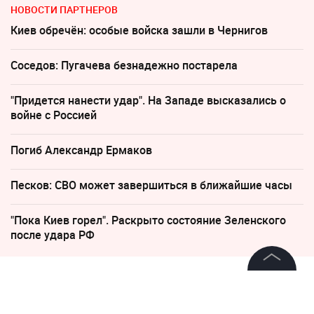
НОВОСТИ ПАРТНЕРОВ
Киев обречён: особые войска зашли в Чернигов
Соседов: Пугачева безнадежно постарела
"Придется нанести удар". На Западе высказались о
войне с Россией
Погиб Александр Ермаков
Песков: СВО может завершиться в ближайшие часы
"Пока Киев горел". Раскрыто состояние Зеленского
после удара РФ
26 июня, 20:52
©
2026
News Media Holding.
Все права защищены
В ЕС признали отсутствие