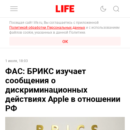
Посещая сайт life.ru, Вы соглашаетесь с приложенной
Политикой обработки Персональных данных
и с использованием
файлов cookie, указанных в данной Политике.
ОК
1 июля, 18:03
ФАС: БРИКС изучает
сообщения о
дискриминационных
действиях Apple в отношении
РФ