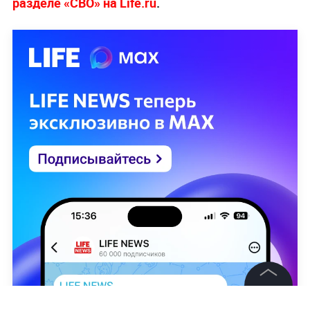
разделе «СВО» на Life.ru
.
©
2026
News Media Holding.