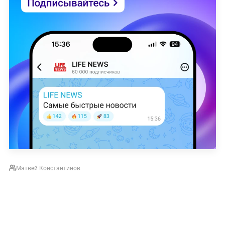
Матвей Константинов