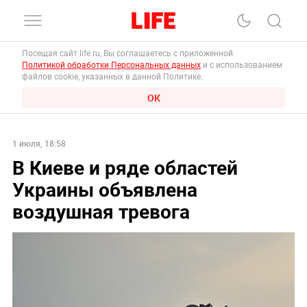
Посещая сайт life.ru, Вы соглашаетесь с приложенной
Политикой обработки Персональных данных
и с использованием
файлов cookie, указанных в данной Политике.
ОК
1 июля, 18:58
В Киеве и ряде областей
Украины объявлена
воздушная тревога