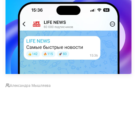
Александра Мышляева