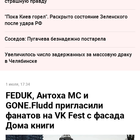
страшную правду
"Пока Киев горел". Раскрыто состояние Зеленского
после удара РФ
Соседов: Пугачева безнадежно постарела
Увеличилось число задержанных за массовую драку
в Челябинске
1 июля, 17:34
FEDUK, Антоха MC и
GONE.Fludd пригласили
фанатов на VK Fest с фасада
Дома книги