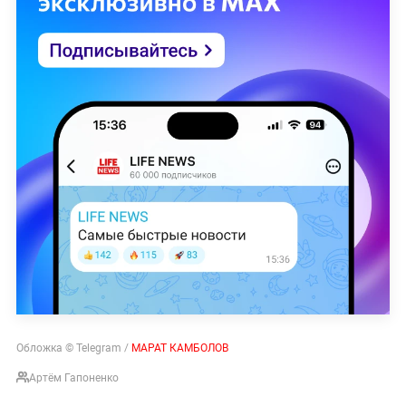
Обложка © Telegram /
МАРАТ КАМБОЛОВ
Артём Гапоненко