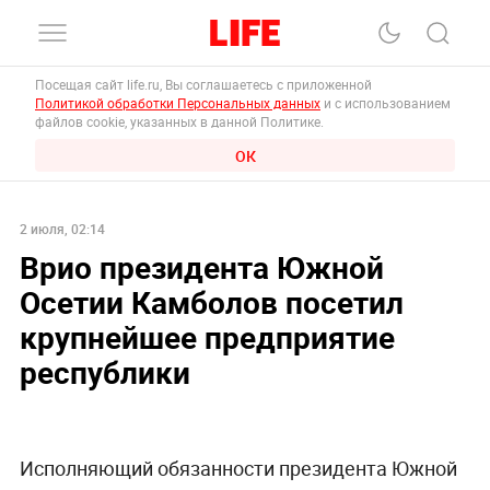
Посещая сайт life.ru, Вы соглашаетесь с приложенной
Политикой обработки Персональных данных
и с использованием
файлов cookie, указанных в данной Политике.
ОК
2 июля, 02:14
Врио президента Южной
Осетии Камболов посетил
крупнейшее предприятие
республики
Исполняющий обязанности президента Южной