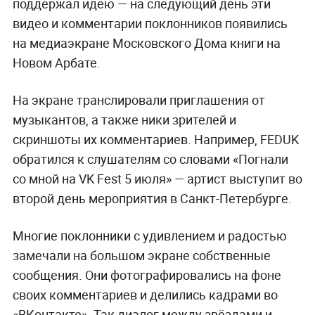
поддержал идею — на следующий день эти
видео и комментарии поклонников появились
на медиаэкране Московского Дома книги на
Новом Арбате.
На экране транслировали приглашения от
музыкантов, а также ники зрителей и
скриншоты их комментариев. Например, FEDUK
обратился к слушателям со словами «Погнали
со мной на VK Fest 5 июля» — артист выступит во
второй день мероприятия в Санкт-Петербурге.
Многие поклонники с удивлением и радостью
замечали на большом экране собственные
сообщения. Они фотографировались на фоне
своих комментариев и делились кадрами во
«ВКонтакте». Так диалог между звёздами и