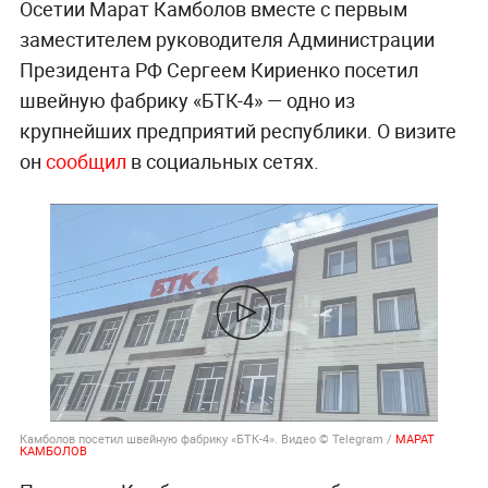
Осетии Марат Камболов вместе с первым
заместителем руководителя Администрации
Президента РФ Сергеем Кириенко посетил
швейную фабрику «БТК-4» — одно из
крупнейших предприятий республики. О визите
он
сообщил
в социальных сетях.
Камболов посетил швейную фабрику «БТК-4». Видео © Telegram /
МАРАТ
КАМБОЛОВ