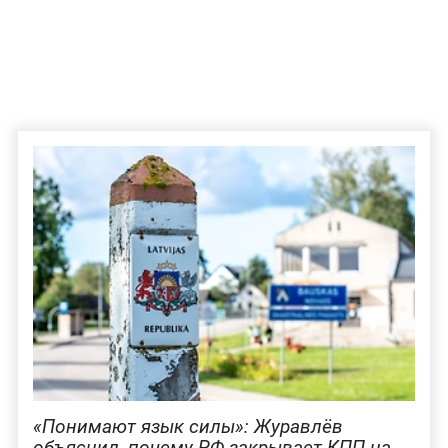
«Понимают язык силы»: Журавлёв
объяснил, почему РФ закрывает КПП на