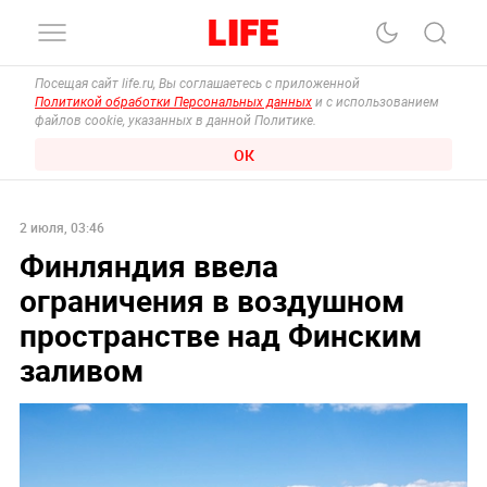
Посещая сайт life.ru, Вы соглашаетесь с приложенной
Политикой обработки Персональных данных
и с использованием
файлов cookie, указанных в данной Политике.
ОК
2 июля, 03:46
Финляндия ввела
ограничения в воздушном
пространстве над Финским
заливом