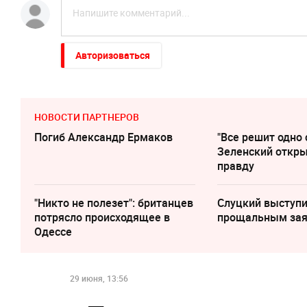
Авторизоваться
НОВОСТИ ПАРТНЕРОВ
Погиб Александр Ермаков
"Все решит одно 
Зеленский откр
правду
"Никто не полезет": британцев
Слуцкий выступи
потрясло происходящее в
прощальным за
Одессе
29 июня, 13:56