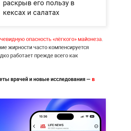
раскрыв его пользу в
кексах и салатах
очевидную опасность «лёгкого» майонеза
.
ние жирности часто компенсируется
едко работает прежде всего как
еты врачей и новые исследования —
в