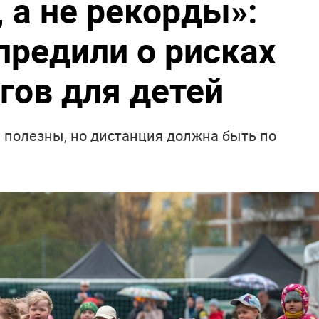
 а не рекорды»:
предили о рисках
гов для детей
и полезны, но дистанция должна быть по