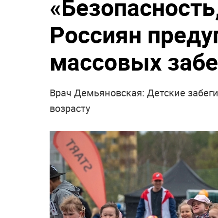
«Безопасность,
Россиян преду
массовых забе
Врач Демьяновская: Детские забег
возрасту