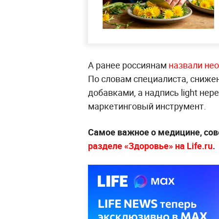
А ранее россиянам
назвали не
По словам специалиста, сниже
добавками, а надпись light нер
маркетинговый инструмент.
Самое важное о медицине, сов
разделе «Здоровье» на Life.ru
.