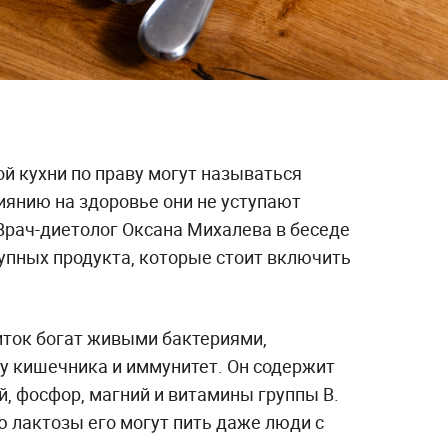
й кухни по праву могут называться
иянию на здоровье они не уступают
рач-диетолог Оксана Михалева в беседе
упных продукта, которые стоит включить
иток богат живыми бактериями,
кишечника и иммунитет. Он содержит
, фосфор, магний и витамины группы B.
 лактозы его могут пить даже люди с