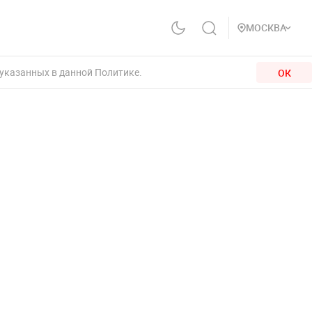
МОСКВА
 указанных в данной Политике.
ОК