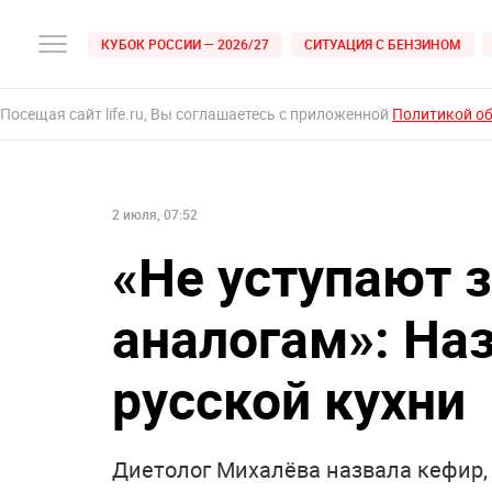
КУБОК РОССИИ — 2026/27
СИТУАЦИЯ С БЕНЗИНОМ
Посещая сайт life.ru, Вы соглашаетесь с приложенной
Политикой о
2 июля, 07:52
«Не уступают 
аналогам»: На
русской кухни
Диетолог Михалёва назвала кефир,