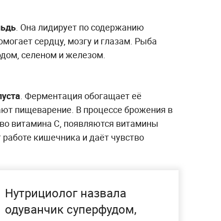
льдь
. Она лидирует по содержанию
омогает сердцу, мозгу и глазам. Рыба
одом, селеном и железом.
пуста
. Ферментация обогащает её
ют пищеварение. В процессе брожения в
во витамина C, появляются витамины
т работе кишечника и даёт чувство
Нутрициолог назвала
одуванчик суперфудом,