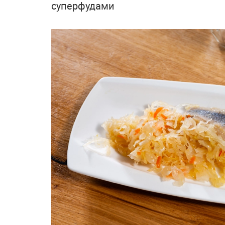
суперфудами