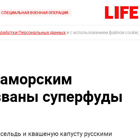
СПЕЦИАЛЬНАЯ ВОЕННАЯ ОПЕРАЦИЯ
бработки Персональных данных
и с использованием файлов cookie,
заморским
званы суперфуды
 сельдь и квашеную капусту русскими