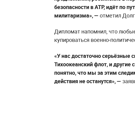
безопасности в АТР, идёт по пу
милитаризма», —
отметил Долг
Дипломат напомнил, что любые
купироваться военно‑политиче
«У нас достаточно серьёзные с
Тихоокеанский флот, и другие
понятно, что мы за этим следим
действия не останутся», —
заяви