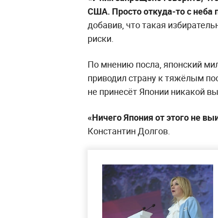
США. Просто откуда‑то с неба 
добавив, что такая избирател
риски.
По мнению посла, японский ми
приводил страну к тяжёлым по
не принесёт Японии никакой в
«Ничего Япония от этого не выи
Константин Долгов.