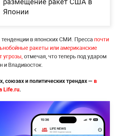
размещение ракет США в
Японии
 тенденции в японских СМИ. Пресса
почти
льнобойные ракеты или американские
 угрозы,
отмечая, что теперь под ударом
н и Владивосток.
х, союзах и политических трендах —
в
 Life.ru
.