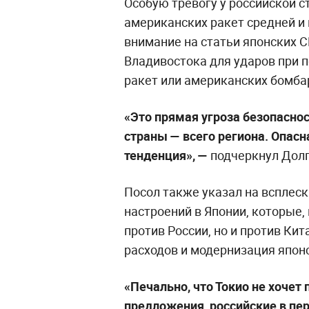
Особую тревогу у российской 
американских ракет средней и
внимание на статьи японских 
Владивостока для ударов при 
ракет или американских бомб
«Это прямая угроза безопаснос
страны — всего региона. Опасн
тенденция», —
подчеркнул Долг
Посол также указал на всплес
настроений в Японии, которые,
против России, но и против Ки
расходов и модернизация япон
«Печально, что Токио не хочет
предложения, российские в пе