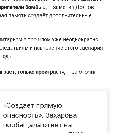
прилетели бомбы», —
заметил Долгов,
ьная память создаёт дополнительные
литаризм в прошлом уже неоднократно
следствиям и повторение этого сценария
ыгоды.
грает, только проиграет», —
заключил
«Создаёт прямую
опасность»: Захарова
пообещала ответ на