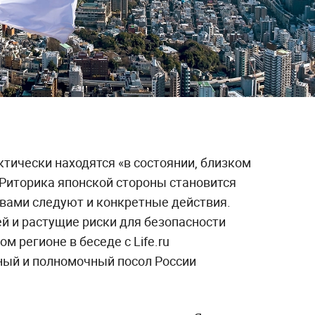
тически находятся «в состоянии, близком
. Риторика японской стороны становится
ловами следуют и конкретные действия.
й и растущие риски для безопасности
м регионе в беседе с Life.ru
ый и полномочный посол России