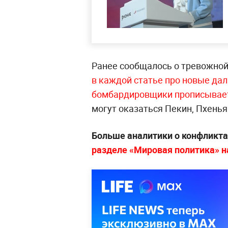
Ранее сообщалось о тревожной
в каждой статье про новые да
бомбардировщики прописывает
могут оказаться Пекин, Пхенья
Больше аналитики о конфликта
разделе «Мировая политика» на