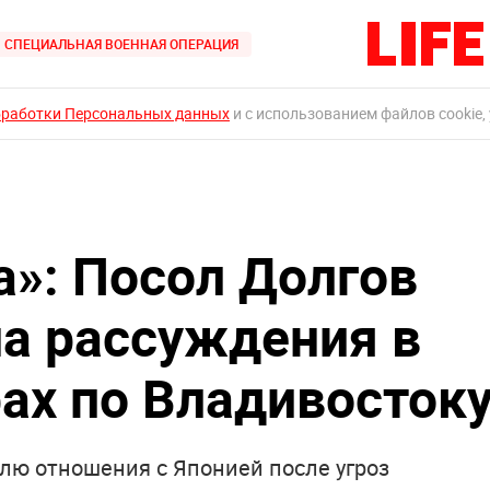
СПЕЦИАЛЬНАЯ ВОЕННАЯ ОПЕРАЦИЯ
бработки Персональных данных
и с использованием файлов cookie,
а»: Посол Долгов
на рассуждения в
рах по Владивосток
лю отношения с Японией после угроз