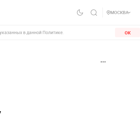
МОСКВА
 указанных в данной Политике.
ОК
у