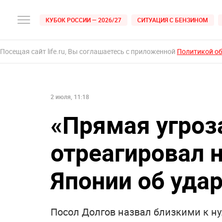
КУБОК РОССИИ — 2026/27
СИТУАЦИЯ С БЕНЗИНОМ
Посещая сайт life.ru, Вы соглашаетесь с приложенной
Политикой о
2 июля, 11:18
«Прямая угроз
отреагировал 
Японии об уда
Посол Долгов назвал близкими к ну