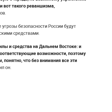
ти вот такого реваншизма,
ов.
 угрозы безопасности России будут
скими средствами.
илы и средства на Дальнем Востоке: и
 соответствующие возможности, поэтому
, понятно, что без внимания все эти
л он.