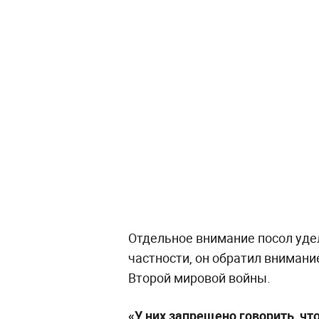
Отдельное внимание посол уде
частности, он обратил внимани
Второй мировой войны.
«У них запрещено говорить, чт