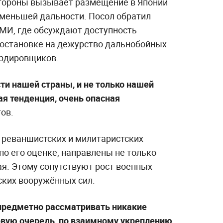
стороны вызывает размещение в Японии
 меньшей дальности. Посол обратил
СМИ, где обсуждают доступность
постановке на дежурство дальнобойных
ардировщиков.
ти нашей страны, и не только нашей
ая тенденция, очень опасная
ов.
к реваншистских и милитаристских
 по его оценке, направлены не только
тая. Этому сопутствуют рост военных
ских вооружённых сил.
 предметно рассматривать никакие
рвую очередь, по взаимному укреплению