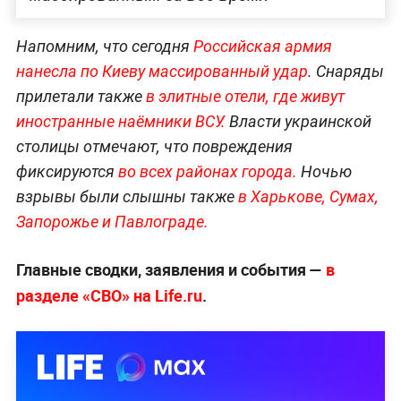
Напомним, что сегодня
Российская армия
нанесла по Киеву массированный удар
. Снаряды
прилетали также
в элитные отели, где живут
иностранные наёмники ВСУ.
Власти украинской
столицы отмечают, что повреждения
фиксируются
во всех районах города.
Ночью
взрывы были слышны также
в Харькове, Сумах,
Запорожье и Павлограде.
Главные сводки, заявления и события —
в
разделе «СВО» на Life.ru
.