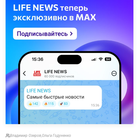
Владимир Озеров
,
Ольга Годуненко