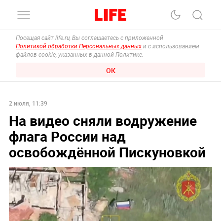
Посещая сайт life.ru, Вы соглашаетесь с приложенной
Политикой обработки Персональных данных
и с использованием
файлов cookie, указанных в данной Политике.
ОК
2 июля, 11:39
На видео сняли водружение
флага России над
освобождённой Пискуновкой