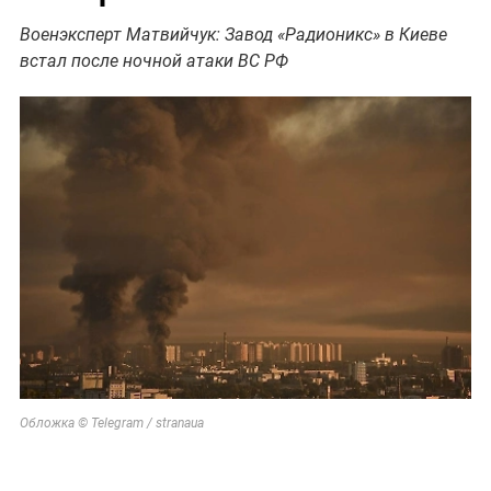
Военэксперт Матвийчук: Завод «Радионикс» в Киеве
встал после ночной атаки ВС РФ
Обложка © Telegram / stranaua