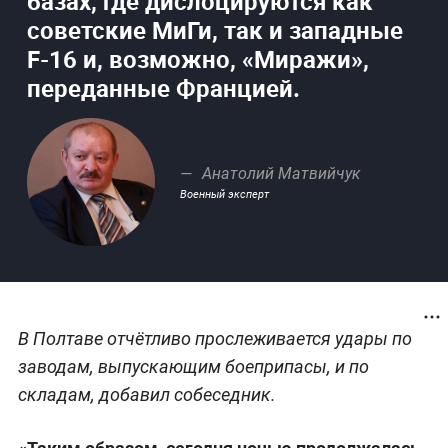
базах, где дислоцируются как
советские МиГи, так и западные
F-16 и, возможно, «Миражи»,
переданные Францией.
Анатолий Матвийчук
Военный эксперт
В Полтаве отчётливо прослеживается удары по
заводам, выпускающим боеприпасы, и по
складам, добавил собеседник.