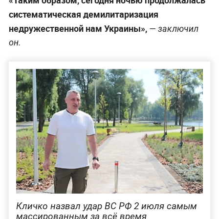
«Таким образом, сегодня ночью продолжалась
систематическая демилитаризация
недружественной нам Украины»,
— заключил
он.
Кличко назвал удар ВС РФ 2 июля самым
массированным за всё время