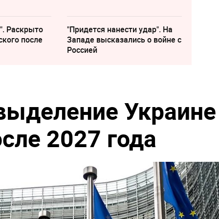
". Раскрыто
"Придется нанести удар". На
ского после
Западе высказались о войне с
Россией
выделение Украине
сле 2027 года