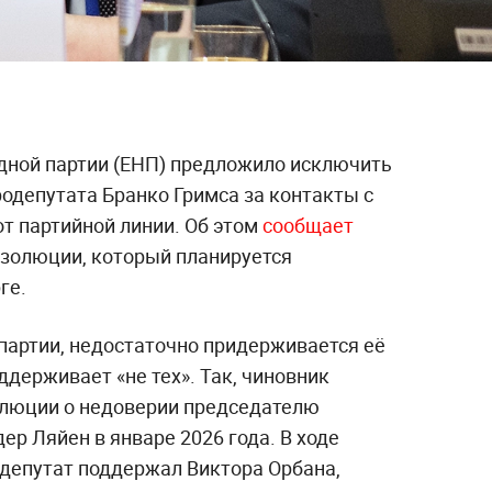
дной партии (ЕНП) предложило исключить
родепутата Бранко Гримса за контакты с
т партийной линии. Об этом
сообщает
резолюции, который планируется
ге.
партии, недостаточно придерживается её
ддерживает «не тех». Так, чиновник
олюции о недоверии председателю
ер Ляйен в январе 2026 года. В ходе
 депутат поддержал Виктора Орбана,