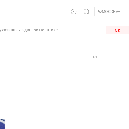
МОСКВА
 указанных в данной Политике.
ОК