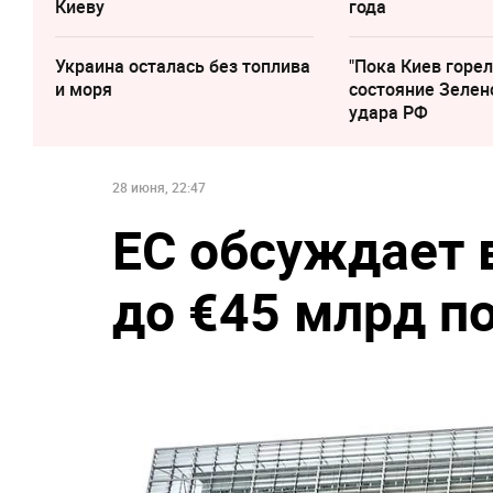
Киеву
года
Украина осталась без топлива
"Пока Киев горел
и моря
состояние Зелен
удара РФ
28 июня, 22:47
ЕС обсуждает 
до €45 млрд по