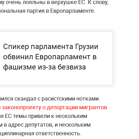
му очень лояльны в верхушке ЕС. К слову,
ональная партия в Европарламенте.
Спикер парламента Грузии
обвинил Европарламент в
фашизме из-за безвиза
ился скандал с расистскими нотками.
 законопроекту о депортации мигрантов.
я ЕС темы привели к нескольким
в адрес депутатов, и нескольким
сциплинарная ответственность.