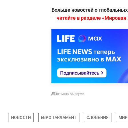
Больше новостей о глобальны
—
читайте в разделе «Мировая п
Татьяна Миссуми
НОВОСТИ
ЕВРОПАРЛАМЕНТ
СЛОВЕНИЯ
МИР