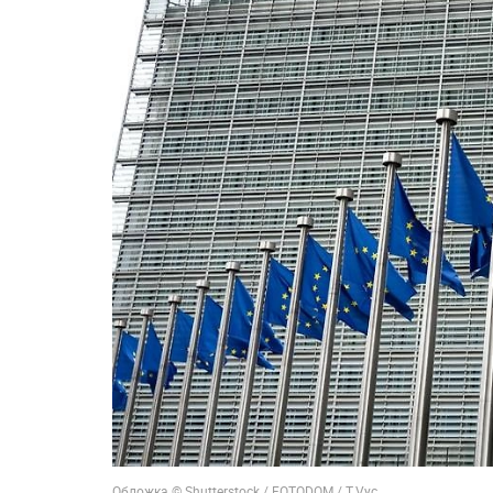
Обложка © Shutterstock / FOTODOM / T.Vyc