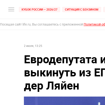
КУБОК РОССИИ — 2026/27
СИТУАЦИЯ С БЕНЗИНОМ
Посещая сайт life.ru, Вы соглашаетесь с приложенной
Политикой о
2 июля, 13:25
Евродепутата 
выкинуть из Е
дер Ляйен