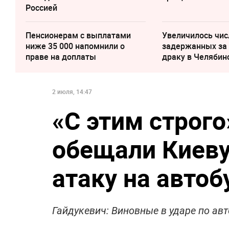
Россией
Пенсионерам с выплатами
Увеличилось чис
ниже 35 000 напомнили о
задержанных за
праве на доплаты
драку в Челябин
2 июля, 14:47
«‎С этим строг
обещали Киеву
атаку на автоб
Гайдукевич: Виновные в ударе по авт