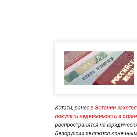
Кстати, ранее
в Эстонии захоте
покупать недвижимость в стра
распространятся на юридически
Белоруссии являются конечным