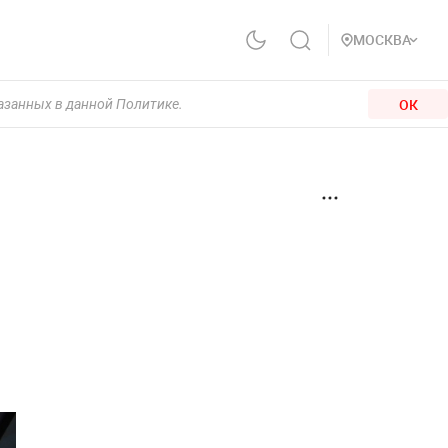
МОСКВА
ОК
казанных в данной Политике.