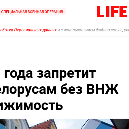
СПЕЦИАЛЬНАЯ ВОЕННАЯ ОПЕРАЦИЯ
работки Персональных данных
и с использованием файлов cookie, у
 года запретит
елорусам без ВНЖ
вижимость