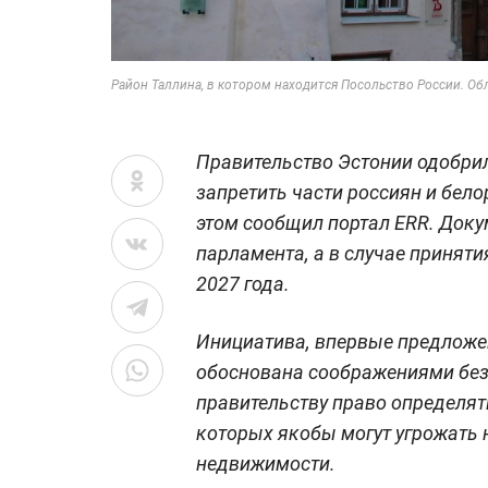
Район Таллина, в котором находится Посольство России. Обло
Правительство Эстонии одобри
запретить части россиян и бело
этом сообщил портал ERR. Доку
парламента, а в случае приняти
2027 года.
Инициатива, впервые предложе
обоснована соображениями без
правительству право определят
которых якобы могут угрожать 
недвижимости.