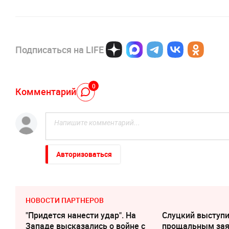
Подписаться на LIFE
0
Комментарий
Авторизоваться
НОВОСТИ ПАРТНЕРОВ
"Придется нанести удар". На
Слуцкий выступи
Западе высказались о войне с
прощальным за