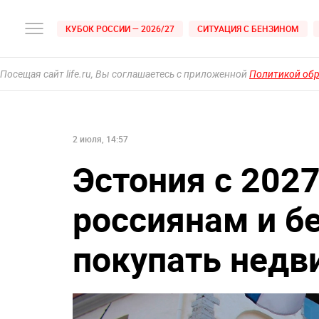
КУБОК РОССИИ — 2026/27
СИТУАЦИЯ С БЕНЗИНОМ
Посещая сайт life.ru, Вы соглашаетесь с приложенной
Политикой об
2 июля, 14:57
Эстония с 2027
россиянам и б
покупать нед