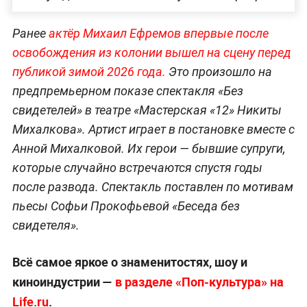
Ранее
актёр Михаил Ефремов впервые после
освобождения из колонии вышел на сцену перед
публикой зимой 2026 года.
Это произошло на
предпремьерном показе спектакля «Без
свидетелей» в театре «Мастерская «12» Никиты
Михалкова». Артист играет в постановке вместе с
Анной Михалковой. Их герои — бывшие супруги,
которые случайно встречаются спустя годы
после развода. Спектакль поставлен по мотивам
пьесы Софьи Прокофьевой «Беседа без
свидетеля».
Всё самое яркое о знаменитостях, шоу и
киноиндустрии —
в разделе «Поп-культура» на
Life.ru
.