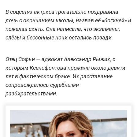
В соцсетях актриса трогательно поздравила
дочь с окончанием школы, назвав её «богиней» и
пожелав сиять. Она написала, что экзамены,
слёзы и бессонные ночи остались позади.
Отец Софьи — адвокат Александр Рыжих, с
которым Ксенофонтова прожила около девяти
лет в фактическом браке. Их расставание
сопровождалось судебными
разбирательствами.