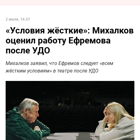
2 июля, 16:37
«Условия жёсткие»: Михалков
оценил работу Ефремова
после УДО
Михалков заявил, что Ефремов следует «всем
жёстким условиям» в театре после УДО