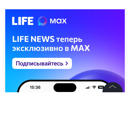
©
2026
News Media Holding.
Все права защищены
Информация