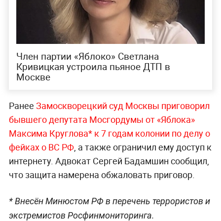
Член партии «Яблоко» Светлана
Кривицкая устроила пьяное ДТП в
Москве
Ранее
Замоскворецкий суд Москвы приговорил
бывшего депутата Мосгордумы от «Яблока»
Максима Круглова* к 7 годам колонии по делу о
фейках о ВС РФ
, а также ограничил ему доступ к
интернету. Адвокат Сергей Бадамшин сообщил,
что защита намерена обжаловать приговор.
* Внесён Минюстом РФ в перечень террористов и
экстремистов Росфинмониторинга.