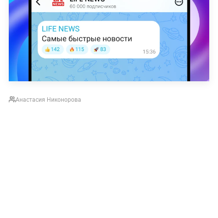
Анастасия Никонорова