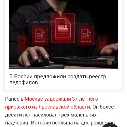
В России предложили создать реестр
педофилов
Ранее
в Москве задержали 37-летнего
приезжего из Ярославской области.
Он более
десяти лет насиловал трёх маленьких
падчериц. История всплыла на дне рождения