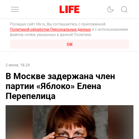
Посещая сайт life.ru, Вы соглашаетесь с приложенной
Политикой обработки Персональных данных
и с использованием
файлов cookie, указанных в данной Политике.
ОК
2 июля, 18:24
В Москве задержана член
партии «Яблоко» Елена
Перепелица