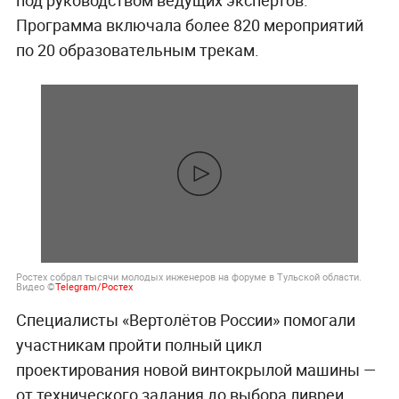
под руководством ведущих экспертов.
Программа включала более 820 мероприятий
по 20 образовательным трекам.
Ростех собрал тысячи молодых инженеров на форуме в Тульской области.
Видео ©
Telegram/Ростех
Специалисты «Вертолётов России» помогали
участникам пройти полный цикл
проектирования новой винтокрылой машины —
от технического задания до выбора ливреи.