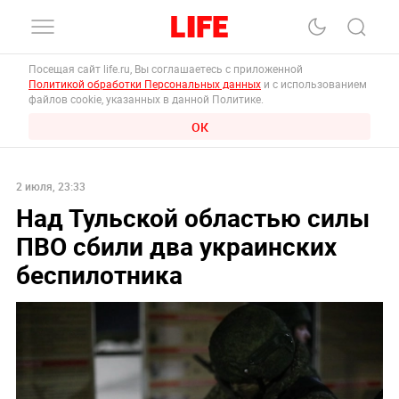
Посещая сайт life.ru, Вы соглашаетесь с приложенной
Политикой обработки Персональных данных
и с использованием
файлов cookie, указанных в данной Политике.
ОК
2 июля, 23:33
Над Тульской областью силы
ПВО сбили два украинских
беспилотника