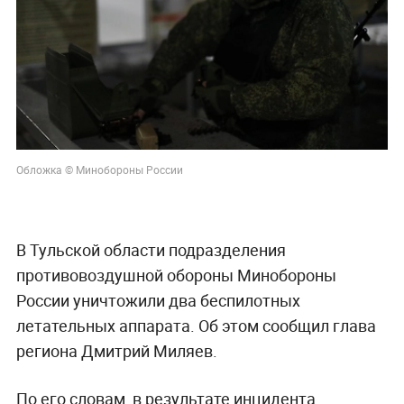
Обложка © Минобороны России
В Тульской области подразделения
противовоздушной обороны Минобороны
России уничтожили два беспилотных
летательных аппарата. Об этом сообщил глава
региона Дмитрий Миляев.
По его словам, в результате инцидента