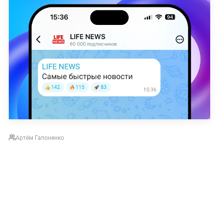
Артём Гапоненко