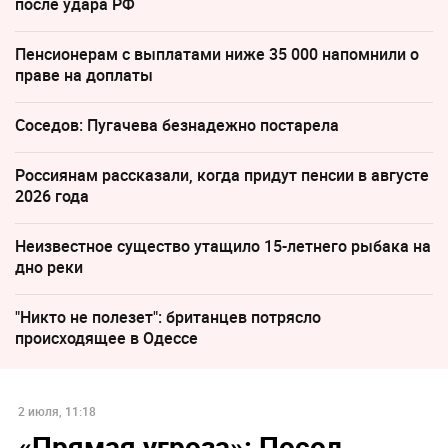
после удара РФ
Пенсионерам с выплатами ниже 35 000 напомнили о
праве на доплаты
Соседов: Пугачева безнадежно постарела
Россиянам рассказали, когда придут пенсии в августе
2026 года
Неизвестное существо утащило 15-летнего рыбака на
дно реки
"Никто не полезет": британцев потрясло
происходящее в Одессе
2 июля, 11:18
«Прямая угроза»: Посол