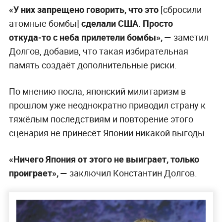
«У них запрещено говорить, что это
[сбросили
атомные бомбы]
сделали США. Просто
откуда‑то с неба прилетели бомбы», —
заметил
Долгов, добавив, что такая избирательная
память создаёт дополнительные риски.
По мнению посла, японский милитаризм в
прошлом уже неоднократно приводил страну к
тяжёлым последствиям и повторение этого
сценария не принесёт Японии никакой выгоды.
«Ничего Япония от этого не выиграет, только
проиграет», —
заключил Константин Долгов.