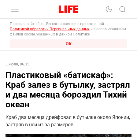
Посещая сайт life.ru, Вы соглашаетесь с приложенной
Политикой обработки Персональных данных
и с использованием
файлов cookie, указанных в данной Политике.
ОК
3 июля, 06:35
Пластиковый «батискаф»:
Краб залез в бутылку, застрял
и два месяца бороздил Тихий
океан
Краб два месяца дрейфовал в бутылке около Японии,
застряв в ней из-за размеров