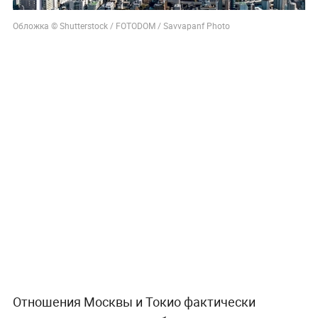
Обложка © Shutterstock / FOTODOM / Savvapanf Photo
Отношения Москвы и Токио фактически