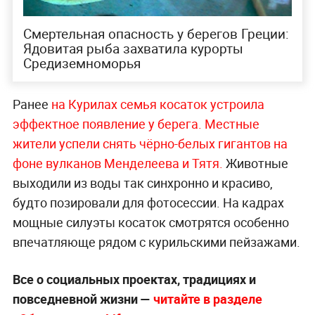
Смертельная опасность у берегов Греции:
Ядовитая рыба захватила курорты
Средиземноморья
Ранее
на Курилах семья косаток устроила
эффектное появление у берега. Местные
жители успели снять чёрно-белых гигантов на
фоне вулканов Менделеева и Тятя.
Животные
выходили из воды так синхронно и красиво,
будто позировали для фотосессии. На кадрах
мощные силуэты косаток смотрятся особенно
впечатляюще рядом с курильскими пейзажами.
Все о социальных проектах, традициях и
повседневной жизни —
читайте в разделе