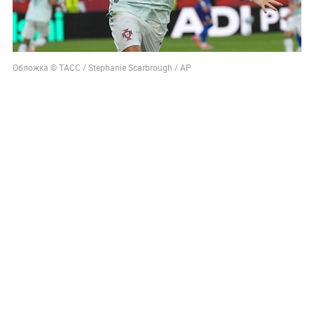
Обложка © ТАСС / Stephanie Scarbrough / АР