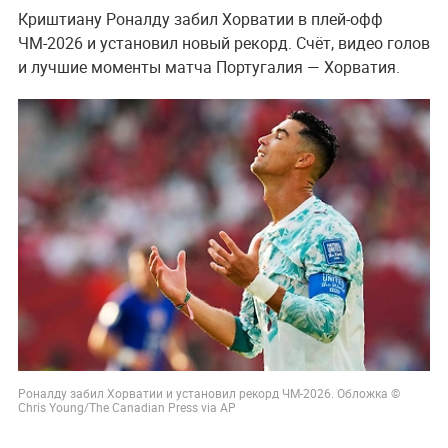
Криштиану Роналду забил Хорватии в плей-офф
ЧМ-2026 и установил новый рекорд. Счёт, видео голов
и лучшие моменты матча Португалия — Хорватия.
Роналду забил Хорватии и установил рекорд ЧМ-2026. Обложка ©
Chris Young/The Canadian Press via AP