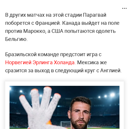
В других матчах на этой стадии Парагвай
поборется с Францией. Канада выйдет на поле
против Марокко, а США попытаются одолеть
Бельгию.
Бразильской команде предстоит игра с
Норвегией Эрлинга Холанда.
Мексика же
сразится за выход в следующий круг с Англией.