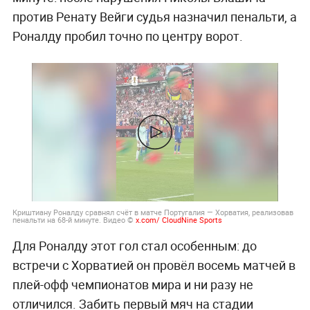
против Ренату Вейги судья назначил пенальти, а
Роналду пробил точно по центру ворот.
Криштиану Роналду сравнял счёт в матче Португалия — Хорватия, реализовав
пенальти на 68-й минуте. Видео ©
x.com/ CloudNine Sports
Для Роналду этот гол стал особенным: до
встречи с Хорватией он провёл восемь матчей в
плей-офф чемпионатов мира и ни разу не
отличился. Забить первый мяч на стадии