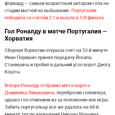
форвард — самым возрастным автором гола на
стадии матчей на выбывание.
Португалия
победила со счётом 2:1 и вышла в 1/8 финала.
Гол Роналду в матче Португалия —
Хорватия
Сборная Хорватии открыла счёт на 53-й минуте.
Иван Перишич принял передачу Йосипа
Станишича и пробил в дальний угол ворот Диогу
Кошты.
Вскоре Роналду отправил мяч в ворота
Доминика Ливаковича
, перебросив голкипера,
однако гол отменили из-за положения вне игры.
Забить португальцу всё же удалось на 68-й
минуте: после нарушения Николы Влашича