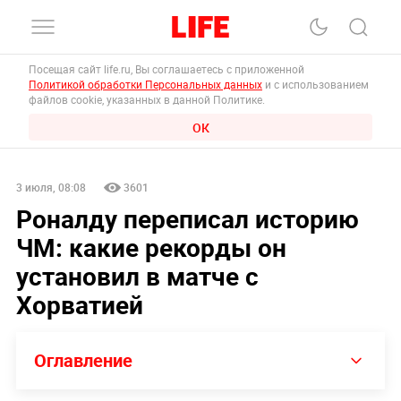
Посещая сайт life.ru, Вы соглашаетесь с приложенной
Политикой обработки Персональных данных
и с использованием
файлов cookie, указанных в данной Политике.
ОК
3 июля, 08:08
3601
Роналду переписал историю
ЧМ: какие рекорды он
установил в матче с
Хорватией
Оглавление