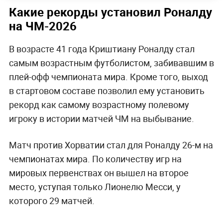
Какие рекорды установил Роналду
на ЧМ-2026
В возрасте 41 года Криштиану Роналду стал
самым возрастным футболистом, забивавшим в
плей-офф чемпионата мира. Кроме того, выход
в стартовом составе позволил ему установить
рекорд как самому возрастному полевому
игроку в истории матчей ЧМ на выбывание.
Матч против Хорватии стал для Роналду 26-м на
чемпионатах мира. По количеству игр на
мировых первенствах он вышел на второе
место, уступая только Лионелю Месси, у
которого 29 матчей.