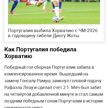
Португалия выбила Хорватию с ЧМ-2026
в годовщину гибели Диогу Жоты
Как Португалия победила
Хорватию
Победный гол сборная Португалии забила в
компенсированное время. Вышедший на
замену Гонсалу Рамуш замкнул головой подачу
Рафаэла Леау и сделал счёт 2:1. Мяч был забит
на четвёртой добавленной минуте и стал самым
поздним победным голом Португалии в истории
чемпионатов мира.