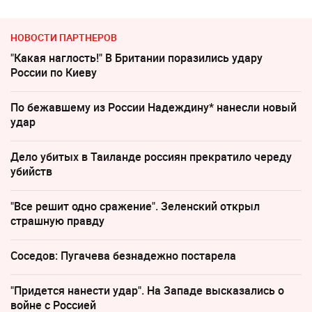
НОВОСТИ ПАРТНЕРОВ
"Какая наглость!" В Британии поразились удару
России по Киеву
По бежавшему из России Надеждину* нанесли новый
удар
Дело убитых в Таиланде россиян прекратило череду
убийств
"Все решит одно сражение". Зеленский открыл
страшную правду
Соседов: Пугачева безнадежно постарела
"Придется нанести удар". На Западе высказались о
войне с Россией