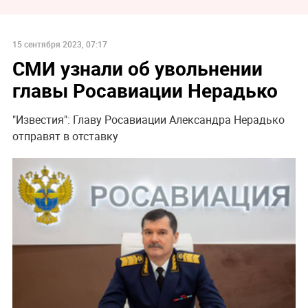
15 сентября 2023, 07:17
СМИ узнали об увольнении
главы Росавиации Нерадько
"Известия": Главу Росавиации Александра Нерадько
отправят в отставку