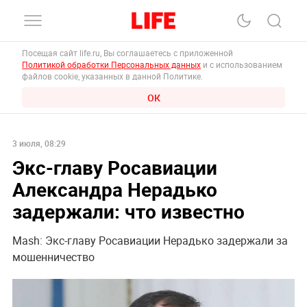
Посещая сайт life.ru, Вы соглашаетесь с приложенной
Политикой обработки Персональных данных
и с использованием
файлов cookie, указанных в данной Политике.
ОК
3 июля, 08:29
Экс-главу Росавиации
Александра Нерадько
задержали: что известно
Mash: Экс-главу Росавиации Нерадько задержали за
мошенничество