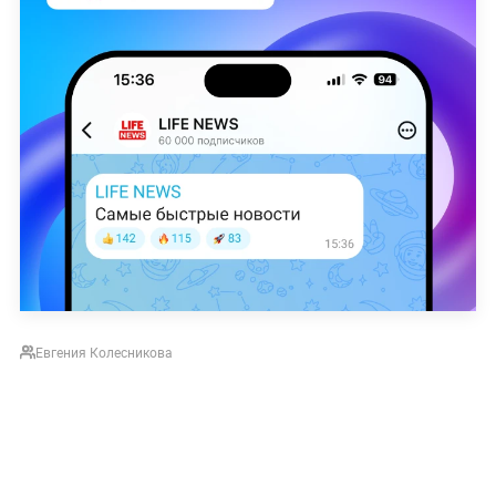
Евгения Колесникова