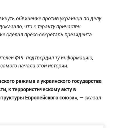
инуть обвинение против украинца по делу
оказало, что к теракту причастен
ие сделал пресс-секретарь президента
ителей ФРГ подтвердил ту информацию,
самого начала этой истории.
вского режима и украинского государства
ти, к террористическому акту в
структуры Европейского союза»
, — сказал