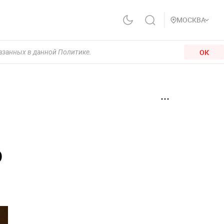
МОСКВА
ОК
казанных в данной Политике.
о