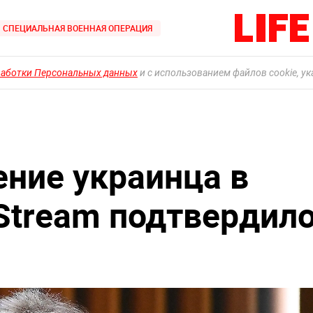
СПЕЦИАЛЬНАЯ ВОЕННАЯ ОПЕРАЦИЯ
работки Персональных данных
и с использованием файлов cookie, у
ение украинца в
Stream подтвердил