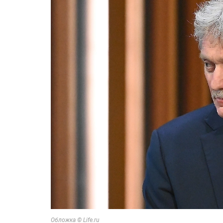
Обложка © Life.ru