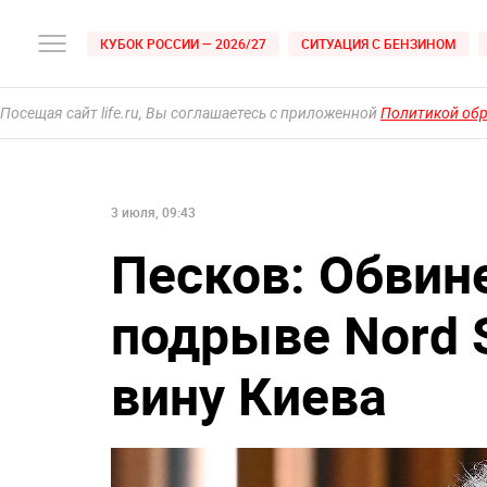
КУБОК РОССИИ — 2026/27
СИТУАЦИЯ С БЕНЗИНОМ
Посещая сайт life.ru, Вы соглашаетесь с приложенной
Политикой об
3 июля, 09:43
Песков: Обвин
подрыве Nord 
вину Киева