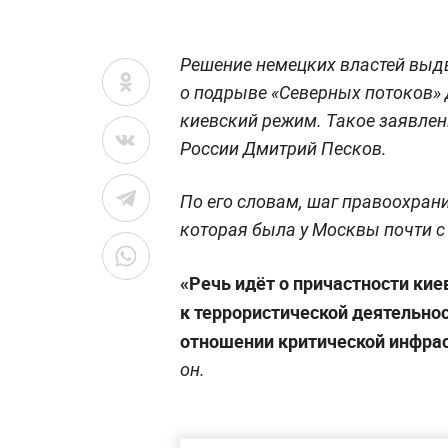
Решение немецких властей выдв
о подрыве «Северных потоков» д
киевский режим. Такое заявлен
России Дмитрий Песков.
По его словам, шаг правоохран
которая была у Москвы почти с 
«Речь идёт о причастности кие
к террористической деятельнос
отношении критической инфра
он.