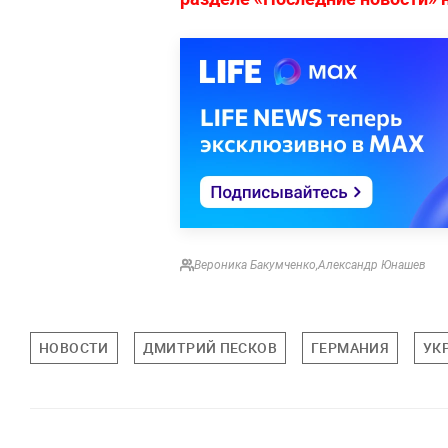
Вероника Бакумченко
,
Александр Юнашев
НОВОСТИ
ДМИТРИЙ ПЕСКОВ
ГЕРМАНИЯ
УК