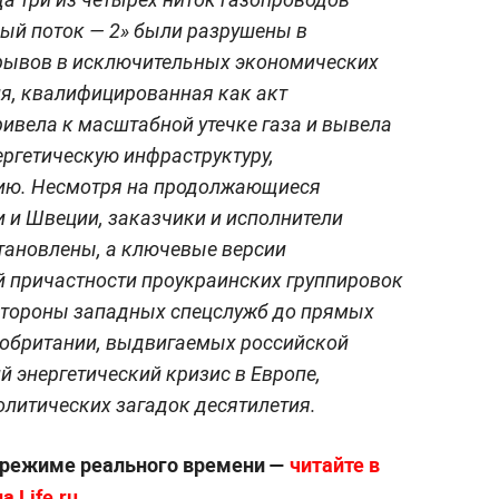
ный поток — 2» были разрушены в
зрывов в исключительных экономических
я, квалифицированная как акт
ивела к масштабной утечке газа и вывела
ергетическую инфраструктуру,
ию. Несмотря на продолжающиеся
 и Швеции, заказчики и исполнители
тановлены, а ключевые версии
й причастности проукраинских группировок
стороны западных спецслужб до прямых
кобритании, выдвигаемых российской
й энергетический кризис в Европе,
олитических загадок десятилетия.
 режиме реального времени —
читайте в
 Life.ru
.