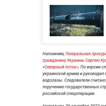
Напомним,
Генеральная прокур
гражданину Украины Сергею Куз
«Северный поток»
. По версии с
украинской армии и руководил 
водолазы. Следователи считают
поручению государственных стр
российской спецоперации.
Напомним, 26 сентября 2022 го