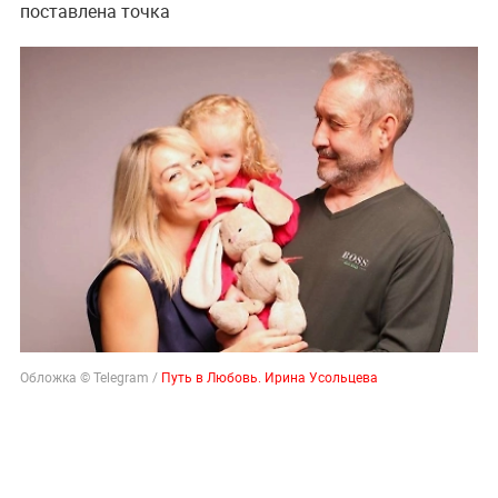
поставлена точка
Обложка © Telegram /
Путь в Любовь. Ирина Усольцева