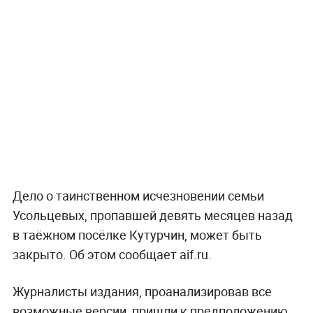
Дело о таинственном исчезновении семьи
Усольцевых, пропавшей девять месяцев назад
в таёжном посёлке Кутурчин, может быть
закрыто. Об этом сообщает aif.ru.
Журналисты издания, проанализировав все
возможные версии, пришли к предположению,