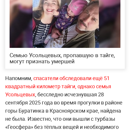
Семью Усольцевых, пропавшую в тайге,
могут признать умершей
Напомним,
спасатели обследовали ещё 51
квадратный километр тайги, однако семья
Усольцевых
, бесследно исчезнувшая 28
сентября 2025 года во время прогулки в районе
горы Буратинка в Красноярском крае, найдена
не была. Известно, что они вышли с турбазы
«Геосфера» без тёплых вещей и необходимого