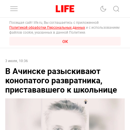
Посещая сайт life.ru, Вы соглашаетесь с приложенной
Политикой обработки Персональных данных
и с использованием
файлов cookie, указанных в данной Политике.
ОК
3 июля, 10:36
В Ачинске разыскивают
конопатого развратника,
пристававшего к школьнице