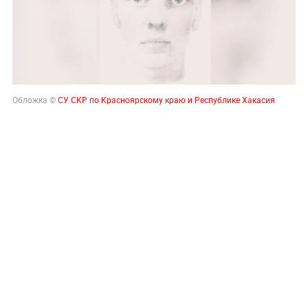
Обложка ©
СУ СКР по Красноярскому краю и Республике Хакасия