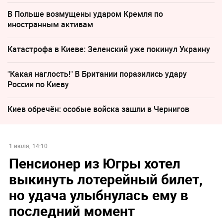
В Польше возмущены ударом Кремля по
иностранным активам
Катастрофа в Киеве: Зеленский уже покинул Украину
"Какая наглость!" В Британии поразились удару
России по Киеву
Киев обречён: особые войска зашли в Чернигов
1 июля, 14:10
Пенсионер из Югры хотел
выкинуть лотерейный билет,
но удача улыбнулась ему в
последний момент