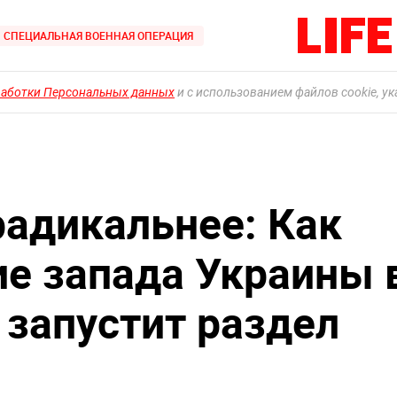
СПЕЦИАЛЬНАЯ ВОЕННАЯ ОПЕРАЦИЯ
работки Персональных данных
и с использованием файлов cookie, у
радикальнее: Как
е запада Украины 
запустит раздел