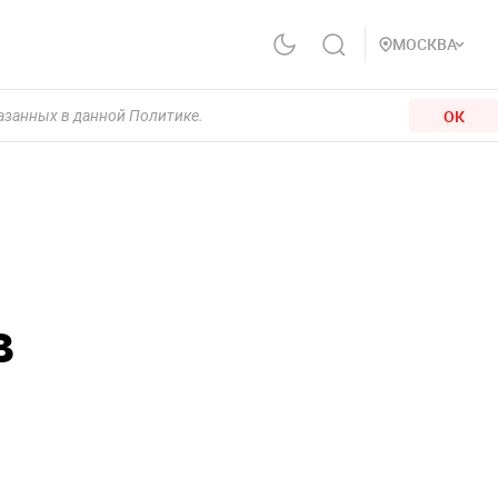
МОСКВА
ОК
казанных в данной Политике.
в