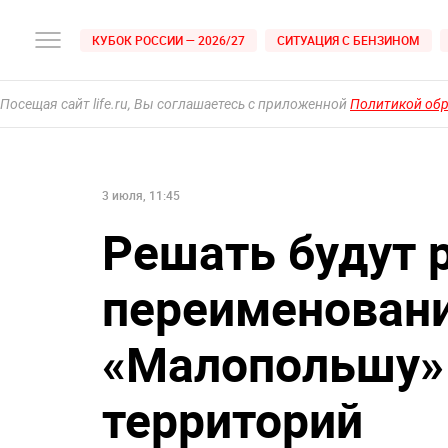
КУБОК РОССИИ — 2026/27
СИТУАЦИЯ С БЕНЗИНОМ
Посещая сайт life.ru, Вы соглашаетесь с приложенной
Политикой об
3 июля, 11:45
Решать будут 
переименовани
«Малопольшу» 
территорий