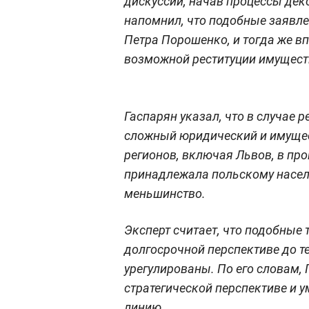
дискуссии, начав процессы дек
напомнил, что подобные заявле
Петра Порошенко, и тогда же в
возможной реституции имущест
Гаспарян указал, что в случае
сложный юридический и имущес
регионов, включая Львов, в пр
принадлежала польскому насел
меньшинство.
Эксперт считает, что подобные
долгосрочной перспективе до те
урегулированы. По его словам,
стратегической перспективе и 
линию.