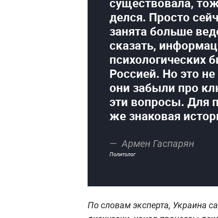
существовала, тож
делся. Просто сей
занята больше вед
сказать, информац
психологических б
Россией. Но это не
они забыли про к
эти вопросы. Для 
же знаковая истор
Армен Гаспарян
Политолог
По словам эксперта, Украина с