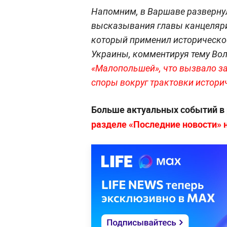
Напомним, в Варшаве развернул
высказывания главы канцеляри
который применил историческо
Украины, комментируя тему Во
«Малопольшей», что вызвало з
споры вокруг трактовки истори
Больше актуальных событий в
разделе «Последние новости» на