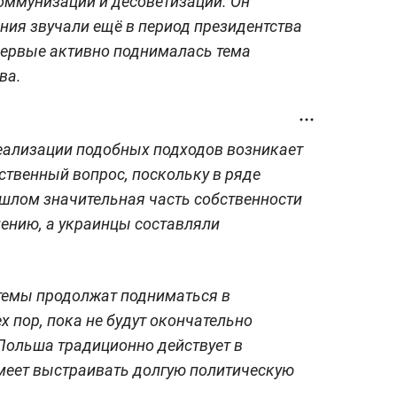
оммунизации и десоветизации. Он
ния звучали ещё в период президентства
первые активно поднималась тема
ва.
 реализации подобных подходов возникает
твенный вопрос, поскольку в ряде
ошлом значительная часть собственности
ению, а украинцы составляли
 темы продолжат подниматься в
х пор, пока не будут окончательно
 Польша традиционно действует в
умеет выстраивать долгую политическую