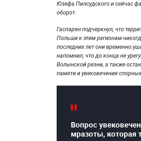
Юзефа Пилсудского и сейчас ф
оборот.
Гаспарян подчеркнул, что терр
Польши к этим регионам никогд
последних лет они временно ушл
напомнил, что до конца не урег
Волынской резни, а также ост
памяти и увековечения спорных
Вопрос увековечен
мразоты, которая 