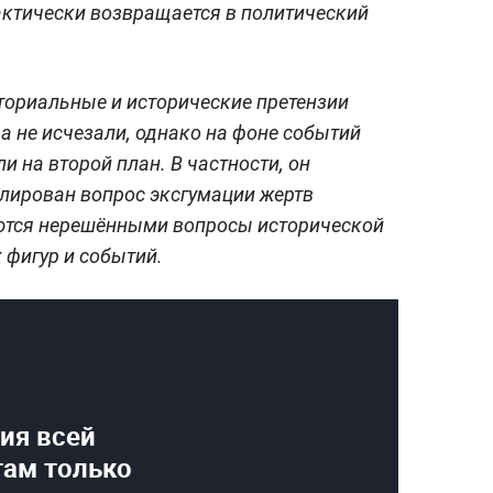
актически возвращается в политический
иториальные и исторические претензии
а не исчезали, однако на фоне событий
и на второй план. В частности, он
улирован вопрос эксгумации жертв
аются нерешёнными вопросы исторической
 фигур и событий.
ия всей
там только