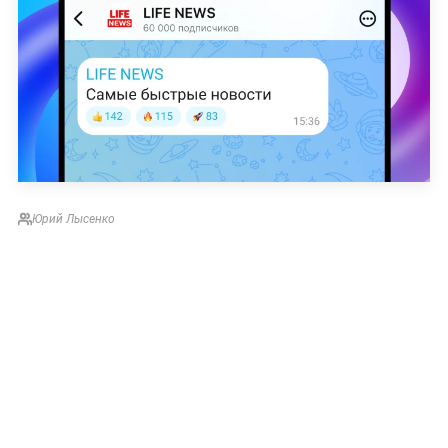
Юрий Лысенко