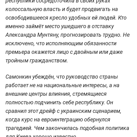
республики сосредоточила в своих руках
колоссальную власть и будет продвигать на
освободившееся кресло удобных ей людей. Кто
именно займёт место ушедшего в отставку
Александра Мунтяну, прогнозировать трудно. Не
исключено, что исполняющим обязанности
премьера окажется лицо с двойным или даже
тройным гражданством.
Самонкин убеждён, что руководство страны
работает не на национальные интересы, а на
внешние центры влияния, стремящиеся
полностью подчинить себе республику. Он
сравнил этот дрейф с украинским сценарием,
когда курс на евроинтеграцию обернулся
трагедией. Чем закончилась подобная политика
для Киева хорошо известно.