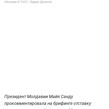
Обложка © ТАСС / Вадим Денисов
Президент Молдавии Майя Санду
прокомментировала на брифинге отставку