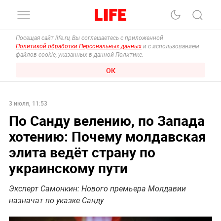
Посещая сайт life.ru, Вы соглашаетесь с приложенной
Политикой обработки Персональных данных
и с использованием
файлов cookie, указанных в данной Политике.
ОК
3 июля, 11:53
По Санду велению, по Запада
хотению: Почему молдавская
элита ведёт страну по
украинскому пути
Эксперт Самонкин: Нового премьера Молдавии
назначат по указке Санду