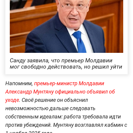
Санду заявила, что премьер Молдавии
мог свободно действовать, но решил уйти
Напомним,
премьер-министр Молдавии
Александр Мунтяну официально объявил об
уходе
. Своё решение он объяснил
невозможностью дальше следовать
собственным идеалам: работа требовала идти
против убеждений. Мунтяну возглавлял кабмин с