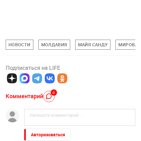
НОВОСТИ
МОЛДАВИЯ
МАЙЯ САНДУ
МИРОВАЯ
Подписаться на LIFE
0
Комментарий
Авторизоваться