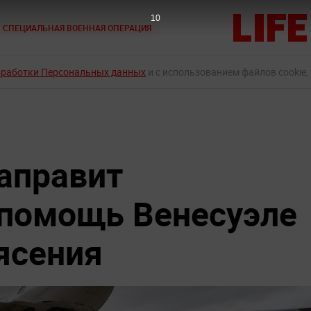
9
СПЕЦИАЛЬНАЯ ВОЕННАЯ ОПЕРАЦИЯ
бработки Персональных данных
и с использованием файлов cookie,
аправит
 помощь Венесуэле
ясения