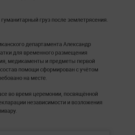
 гуманитарный груз после землетрясения.
иканского департамента Александр
латки для временного размещения
ия, медикаменты и предметы первой
, состав помощи сформирован с учётом
ребовано на месте.
асе во время церемонии, посвящённой
екларации независимости и возложения
ливару.