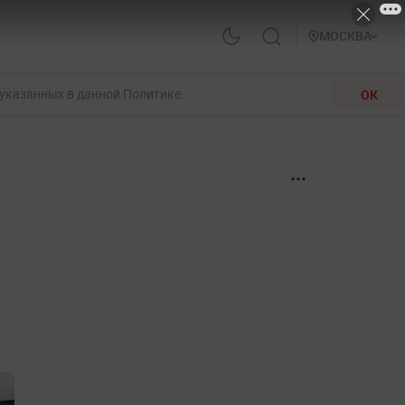
МОСКВА
 указанных в данной Политике.
ОК