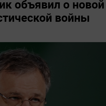
к объявил о новой
стической войны