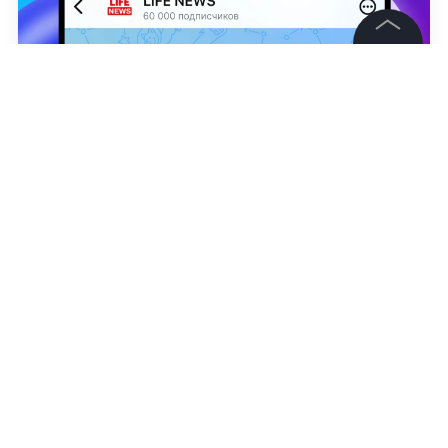
©
2026
News Media Holding.
Все права защищены
Информация
Контакты
Наталья Демьянова
Редакция
Правовая информация
Политика обработки персональных данных
Партнерам
RSS
Жанры и форматы