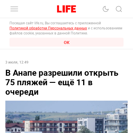
Посещая сайт life.ru, Вы соглашаетесь с приложенной
Политикой обработки Персональных данных
и с использованием
файлов cookie, указанных в данной Политике.
ОК
3 июля, 12:49
В Анапе разрешили открыть
75 пляжей — ещё 11 в
очереди