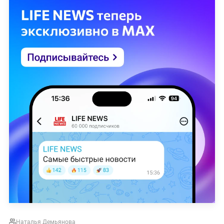
Наталья Демьянова