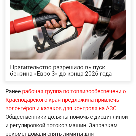
Правительство разрешило выпуск
бензина «Евро-3» до конца 2026 года
Ранее
рабочая группа по топливообеспечению
Краснодарского края предложила привлечь
волонтёров и казаков для контроля на АЗС.
Общественники должны помочь с дисциплиной
и регулировкой потоков машин. Заправкам
рекомендовали снять лимиты для