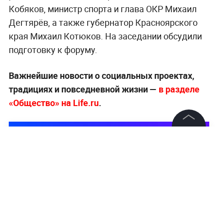
Кобяков, министр спорта и глава ОКР Михаил
Дегтярёв, а также губернатор Красноярского
края Михаил Котюков. На заседании обсудили
подготовку к форуму.
Важнейшие новости о социальных проектах,
традициях и повседневной жизни —
в разделе
«Общество» на Life.ru
.
©
2026
News Media Holding.
Все права защищены
Информация
Контакты