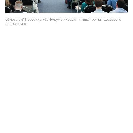
Обложка © Пресс-служба форума «Россия и мир: тренды здорового
долголетия»