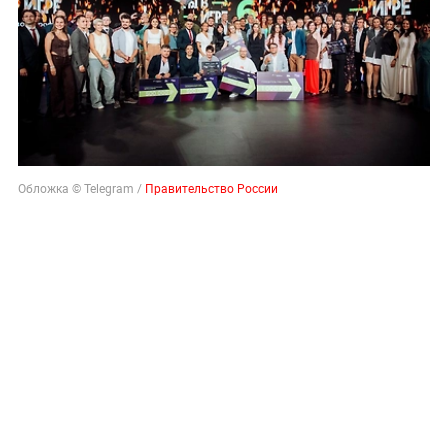
Обложка © Telegram /
Правительство России