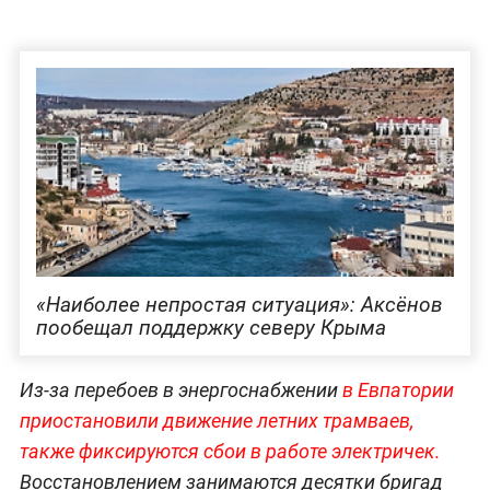
«Наиболее непростая ситуация»: Аксёнов
пообещал поддержку северу Крыма
Из-за перебоев в энергоснабжении
в Евпатории
приостановили движение летних трамваев,
также фиксируются сбои в работе электричек.
Восстановлением занимаются десятки бригад