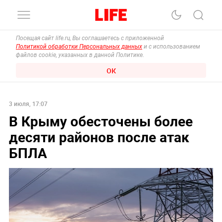
Посещая сайт life.ru, Вы соглашаетесь с приложенной
Политикой обработки Персональных данных
и с использованием
файлов cookie, указанных в данной Политике.
ОК
3 июля, 17:07
В Крыму обесточены более
десяти районов после атак
БПЛА