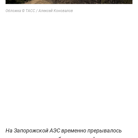
Обложка © ТАСС / Алексей Коновалов
На Запорожской АЭС временно прерывалось