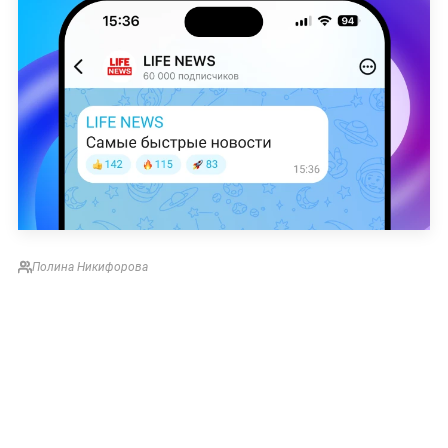
Полина Никифорова