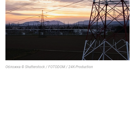
Обложка © Shutterstock / FOTODOM / 24K-Production