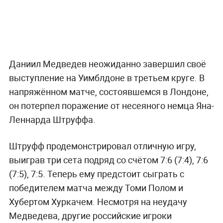
Даниил Медведев неожиданно завершил своё
выступление на Уимблдоне в третьем круге. В
напряжённом матче, состоявшемся в Лондоне,
он потерпел поражение от несеяного немца Яна-
Леннарда Штруффа.
Штруфф продемонстрировал отличную игру,
выиграв три сета подряд со счётом 7:6 (7:4), 7:6
(7:5), 7:5. Теперь ему предстоит сыграть с
победителем матча между Томи Полом и
Хубертом Хуркачем. Несмотря на неудачу
Медведева, другие российские игроки