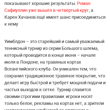
показывают хорошие результаты:
Роман
Сафиуллин уже вышёл в четвёртый круг
, а
Карен Хачанов ещё имеет шанс присоединиться
к нему.
Уимблдон – это старейший и самый уважаемый
теннисный турнир из серии Большого шлема,
который проводится в конце июня – начале
июля в Лондоне, на травяных кортах
Всеанглийского клуба. Он уникален тем, что
сохранил традиционное травяное покрытие, что
делает игру быстрой и требует мощной подачи и
частых выходов к сетке. Турнир славится
своими строгими правилами: игроки носят
только белое, рекламы на кортах нет, а зрители
наслаждаются клубникой со сливками и