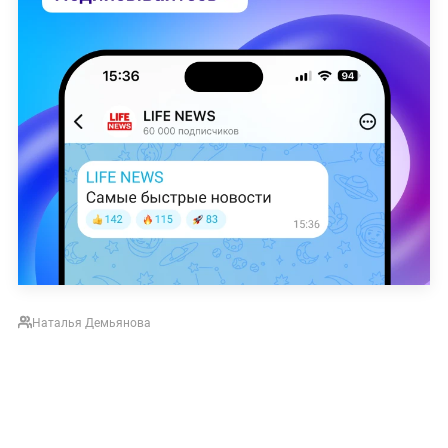
Наталья Демьянова