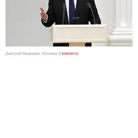
Дмитрий Медведев. Обложка ©
kremlin.ru