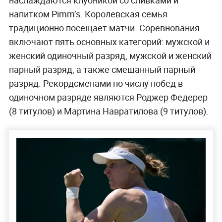
напитком Pimm’s. Королевская семья
традиционно посещает матчи. Соревнования
включают пять основных категорий: мужской и
женский одиночный разряд, мужской и женский
парный разряд, а также смешанный парный
разряд. Рекордсменами по числу побед в
одиночном разряде являются Роджер Федерер
(8 титулов) и Мартина Навратилова (9 титулов).